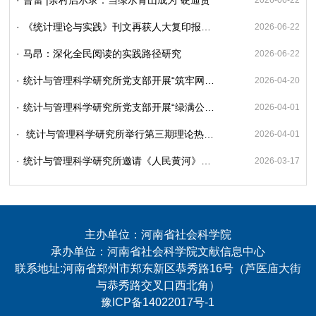
·
《统计理论与实践》刊文再获人大复印报刊资料全文转载
2026-06-22
·
马昂：深化全民阅读的实践路径研究
2026-06-22
·
统计与管理科学研究所党支部开展“筑牢网络安全屏障 夯实国家安全根基”主题党日活动
2026-04-20
·
统计与管理科学研究所党支部开展“绿满公园”志愿服务活动
2026-04-01
·
统计与管理科学研究所举行第三期理论热点交流会
2026-04-01
·
统计与管理科学研究所邀请《人民黄河》执行主编、编辑部主任赵宏伟教授开展学术座谈会暨第二期理论热点交流会
2026-03-17
主办单位：河南省社会科学院
承办单位：河南省社会科学院文献信息中心
联系地址:河南省郑州市郑东新区恭秀路16号（芦医庙大街
与恭秀路交叉口西北角）
豫ICP备14022017号-1