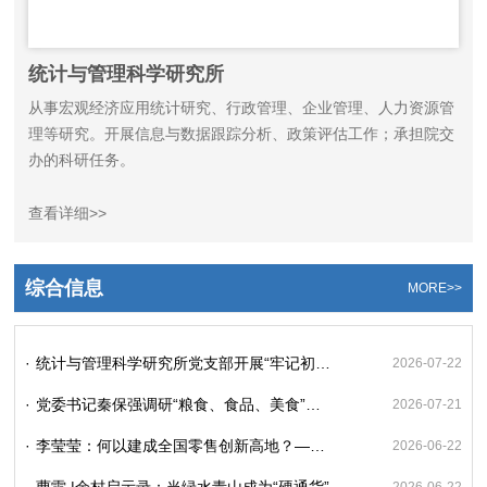
统计与管理科学研究所
从事宏观经济应用统计研究、行政管理、企业管理、人力资源管
理等研究。开展信息与数据跟踪分析、政策评估工作；承担院交
办的科研任务。
查看详细>>
综合信息
MORE>>
·
统计与管理科学研究所党支部开展“牢记初心使命、强化政治忠诚”主题党日活动
2026-07-22
·
党委书记秦保强调研“粮食、食品、美食”三食贯通研究重大课题推进落实情况
2026-07-21
·
李莹莹：何以建成全国零售创新高地？——河南的基础、优势与行动方案
2026-06-22
·
曹雷 |余村启示录：当绿水青山成为“硬通货”
2026-06-22