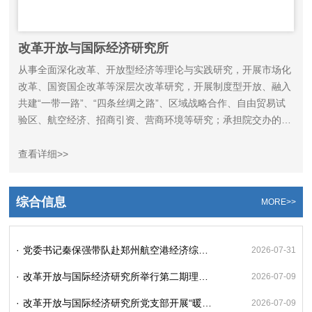
改革开放与国际经济研究所
从事全面深化改革、开放型经济等理论与实践研究，开展市场化
改革、国资国企改革等深层次改革研究，开展制度型开放、融入
共建“一带一路”、“四条丝绸之路”、区域战略合作、自由贸易试
验区、航空经济、招商引资、营商环境等研究；承担院交办的科
研任务。
查看详细>>
综合信息
MORE>>
·
党委书记秦保强带队赴郑州航空港经济综合实验区调研
2026-07-31
·
改革开放与国际经济研究所举行第二期理论热点交流会
2026-07-09
·
改革开放与国际经济研究所党支部开展“暖心护学践初心 志愿服务显担当”主题党日活动
2026-07-09