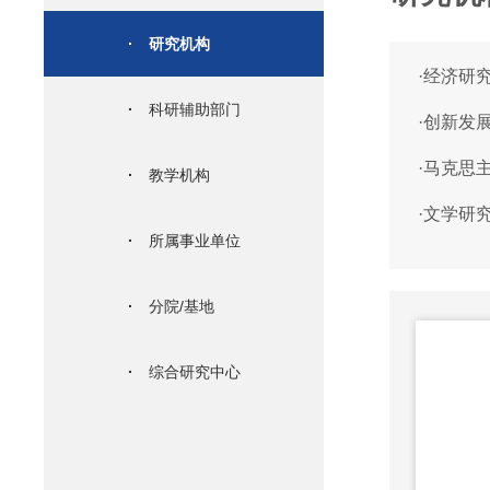
·
研究机构
·
经济研
·
科研辅助部门
·
创新发
·
马克思
·
教学机构
·
文学研
·
所属事业单位
·
分院/基地
·
综合研究中心