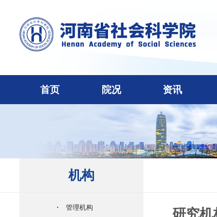
首页
院况
资讯
机构
·
管理机构
研究机