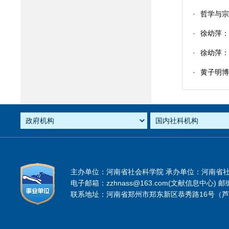
·
哲学与宗
·
徐幼萍
·
徐幼萍：
·
黄子明
主办单位：河南省社会科学院 承办单位：河南省
电子邮箱：zzhnass@163.com(文献信息中心) 邮编
联系地址：河南省郑州市郑东新区恭秀路16号（