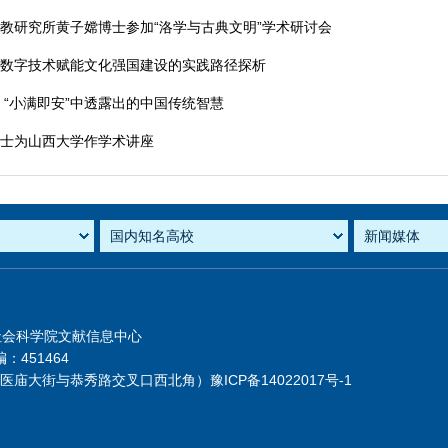
教研究所黄子嫦博士参加“洛学与古典文明”学术研讨会
：数字技术赋能文化强国建设的实践路径探析
 “小满即安”中透露出的中国传统智慧
博士为山西大学作学术讲座
社会科学院文献信息中心
：451464
芦医庙大街与恭秀路交叉口西北角）
豫ICP备14022017号-1