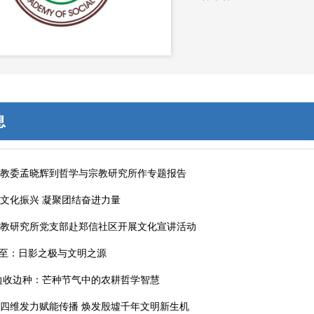
息
宗教委孟晓辉到哲学与宗教研究所作专题报告
文化振兴 凝聚团结奋进力量
宗教研究所党支部赴郑信社区开展文化宣讲活动
 夏至：日影之极与文明之源
边收边种：芒种节气中的农耕哲学智慧
四维发力赋能传播 焕发殷墟千年文明新生机