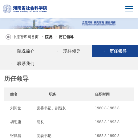
中原智库网首页
院况
历任领导
·
院况简介
·
现任领导
·
历任领导
·
联系我们
历任领导
姓名
职务
任职时间
刘问世
党委书记、副院长
1980.8-1983.8
胡思庸
院长
1983.8-1993.8
张凤昌
党委书记
1983.8-1990.8