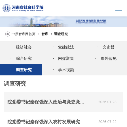
中原智库网首页
智库
调查研究
·
经济社会
·
党建政法
·
文史哲
·
综合研究
·
网媒聚集
·
豫外智见
·
调查研究
·
学术视频
调查研究
院党委书记秦保强深入政治与党史党建研究所调研重大课题研究工作
2026-07-23
院党委书记秦保强深入农村发展研究所召开重大课题调研座谈会
2026-07-22