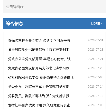
接待、信访稳定、平安建设等工作。
查看详细>>
综合信息
MORE>>
·
秦保强主持召开党委会 传达学习习近平总书记近期重要讲话精神 研究省委巡视反馈意见整改等工作
2026-07-31
·
省社科院党委书记秦保强主持召开期刊工作调研座谈会
2026-07-23
·
党政办公室党支部开展“牢记初心使命、强化政治忠诚”主题党日活动
2026-07-21
·
党政办公室党支部开展支部书记讲学习教育专题党课活动
2026-07-20
·
省社科院召开党委会 秦保强主持会议并讲话
2026-07-08
·
党委委员、副院长王军为分管部门党支部讲授“七一”专题党课
2026-07-14
·
党委委员、副院长郭杰到所在党支部讲授“七一”专题党课
2026-07-13
·
发挥社科智库优势作用 深入研究宣传贯彻习近平党建思想
2026-07-03