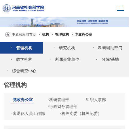
中原智库网首页
机构
管理机构
党政办公室
·
管理机构
·
研究机构
·
科研辅助部门
·
教学机构
·
所属事业单位
·
分院/基地
·
综合研究中心
管理机构
·
党政办公室
·
科研管理部
·
组织人事部
·
行政财务管理部
·
离退休人员工作部
·
机关党委（机关纪委）