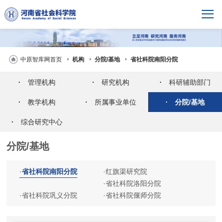
中原智库网首页
机构
分院/基地
省社科院南阳分院
·
管理机构
·
研究机构
·
科研辅助部门
·
教学机构
·
所属事业单位
·
分院/基地
·
综合研究中心
分院/基地
·
省社科院南阳分院
·
红旗渠研究院
·
省社科院洛阳分院
·
省社科院巩义分院
·
省社科院偃师分院