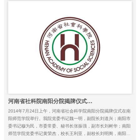
河南省社科院南阳分院揭牌仪式在宛举行
2014年7月24日上午，河南省社会科学院南阳分院揭牌仪式在南
阳师范学院举行。我院党委书记魏一明，副院长刘道兴；南阳市
委书记穆为民，市委常委、秘书长张振强，副市长刘树华；南阳
师范学院党委书记黄荣杰，校长王利亚，副校长刘明阁，南阳师