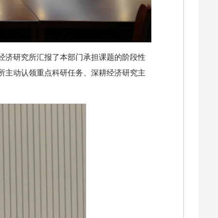
经济研究所汇报了本部门承担课题的阶段性
所主动认领重点科研任务、深耕经济研究主