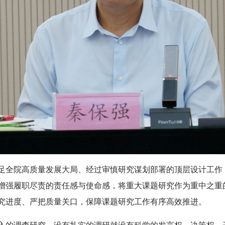
足全院高质量发展大局、经过审慎研究谋划部署的顶层设计工作
增强履职尽责的责任感与使命感，将重大课题研究作为重中之重
究进度、严把质量关口，保障课题研究工作有序高效推进。