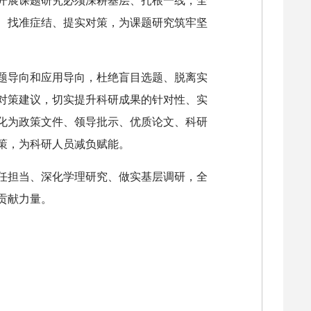
开展课题研究必须深耕基层、扎根一线，全
、找准症结、提实对策，为课题研究筑牢坚
题导向和应用导向，杜绝盲目选题、脱离实
对策建议，切实提升科研成果的针对性、实
化为政策文件、领导批示、优质论文、科研
策，为科研人员减负赋能。
任担当、深化学理研究、做实基层调研，全
贡献力量。