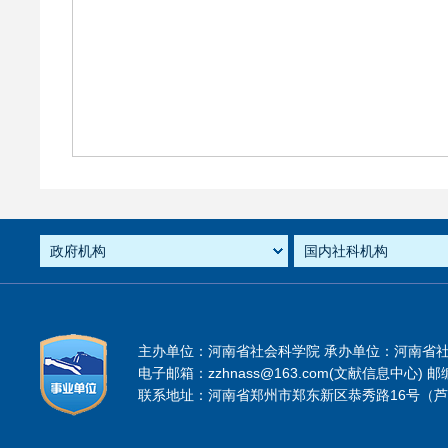
主办单位：河南省社会科学院 承办单位：河南省
电子邮箱：zzhnass@163.com(文献信息中心) 邮编
联系地址：河南省郑州市郑东新区恭秀路16号（