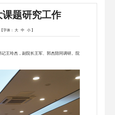
大课题研究工作
【字体：
大
中
小
】
书记王玲杰，副院长王军、郭杰陪同调研。院