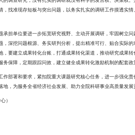
入的调查研究，没有扎实的调研就没有科学的发言权、决策权。
情，找准现存短板与突出问题，以务实扎实的调研工作摸透实情
题承担单位要进一步拓宽研究视野、主动开展调研，牢固树立问
题，深挖问题根源、务实研判分析，提出精准可行、贴合实际的
地，要建立成果转化台账，打通成果转化渠道，推动研究成果转
服务保障，定期跟踪问效，建立健全成果转化激励机制的配套政
工作部署和要求，紧扣院重大课题研究核心任务，进一步强化责
落地，为服务全省经济社会发展、助力全院科研事业高质量发展
中心）