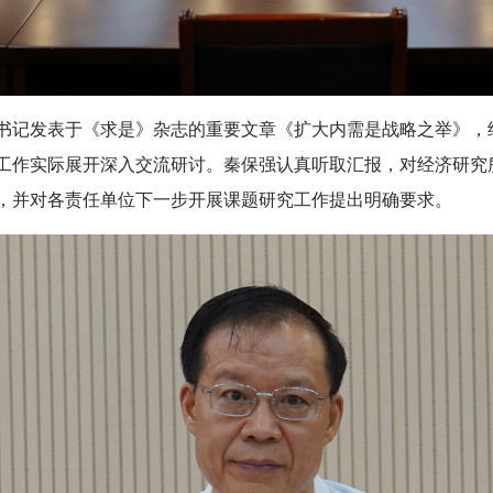
书记发表于《求是》杂志的重要文章《扩大内需是战略之举》，
工作实际展开深入交流研讨。秦保强认真听取汇报，对经济研究
，并对各责任单位下一步开展课题研究工作提出明确要求。