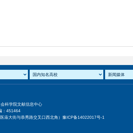
社会科学院文献信息中心
：451464
芦医庙大街与恭秀路交叉口西北角）
豫ICP备14022017号-1