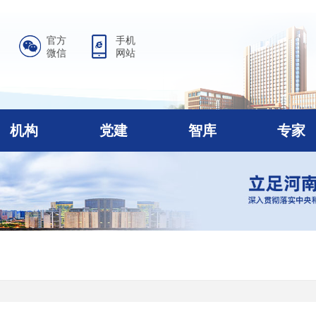
官方
手机
微信
网站
机构
党建
智库
专家