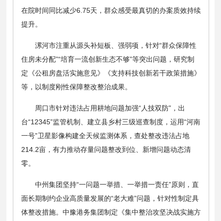
在院时间同比减少6.75天，群众感受最真切的办案质效持续
提升。
漯河市注重从源头补短板、强弱项，针对“群众保障性
住房未分配”“培育一流创新生态不够”等突出问题，研究制
定《公租房盘活实施意见》《支持科技创新若干政策措施》
等，以制度刚性保障整改整治成果。
周口市针对违法占用耕地问题加强“人技双防”，出
台“12345”监管机制、建立县乡村三级巡查制度，运用“河南
一号”卫星影像构建全天候监测体系，查处整改违法占地
214.2亩，有力推动存量问题整改到位、新增问题动态清
零。
中州集团坚持“一问题一举措、一举措一责任”原则，直
面长期制约企业高质量发展的“老大难”问题，针对性制定具
体整改措施。中豫港务集团制定《集中整治攻坚决战实施方