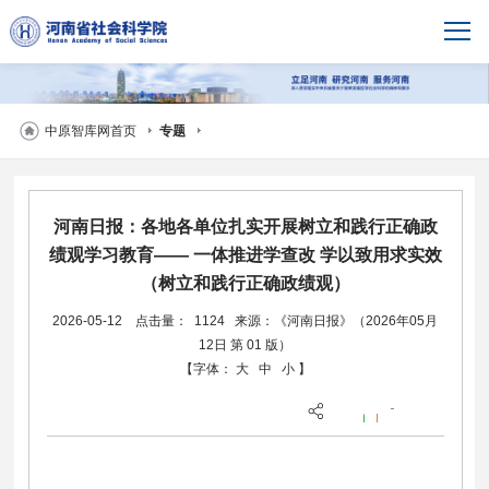
中原智库网首页
专题
河南日报：各地各单位扎实开展树立和践行正确政
绩观学习教育—— 一体推进学查改 学以致用求实效
（树立和践行正确政绩观）
2026-05-12
点击量： 1124
来源：《河南日报》（2026年05月
12日 第 01 版）
【字体：
大
中
小
】