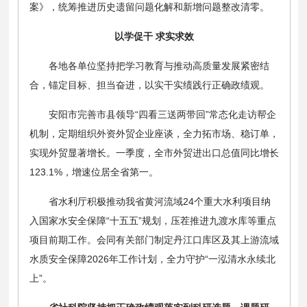
案》，统筹推进历史遗留问题化解和新增问题整改清零。
以学促干 求实求效
各地各单位坚持把学习教育与推动高质量发展紧密结
合，锚定目标、担当奋进，以实干实绩践行正确政绩观。
安阳市完善市县领导“四看三送两带回”常态化走访帮企
机制，定期组织外资外贸企业座谈，全力拓市场、稳订单，
实现外贸显著增长。一季度，全市外贸进出口总值同比增长
123.1%，增速位居全省第一。
省水利厅积极推动我省黄河流域24个重大水利项目纳
入国家水安全保障“十五五”规划，压茬推进九渡水库等重点
项目前期工作。会同有关部门制定丹江口库区及其上游流域
水质安全保障2026年工作计划，全力守护“一泓清水永续北
上”。