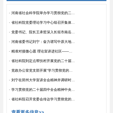
·
河南省社会科学院举办学习贯彻党的二十届四中全会精神培训班
·
省社科院党委理论学习中心组召开集体学习（扩大）报告会深入学习贯彻党的二十届四中全会精神
·
党委书记、院长王承哲深入长垣市南岳村、滑店村调研指导乡村振兴工作 宣讲党的二十届四中全会精神
·
河南省委书记刘宁：奋力谱写中原大地推进中国式现代化新篇章
·
精准对接微心愿 理论宣讲进社区——省社科院到“双报到”社区开展党的二十届四中全会精神宣讲活动
·
省社科院到定点帮扶村开展党的二十届四中全会精神宣讲暨普法宣传活动
·
党政办公室党支部开展“学习贯彻党的二十届四中全会精神”主题党日活动
·
刘宁在郑州大学宣讲全会精神并调研时强调 认真学习贯彻党的二十届四中全会精神 推动“双一流”建设不断取得新进展
·
学习贯彻党的二十届四中全会精神中央宣讲团报告会在郑州举行
·
省社科院召开党委会传达学习贯彻党的二十届四中全会精神
查看更多信息>>