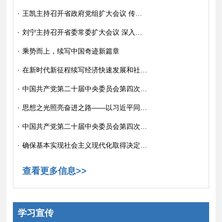
·
王凯主持召开省政府党组扩大会议 传达学习贯彻党的二十届四中全会精神
·
刘宁主持召开省委常委扩大会议 深入学习宣传贯彻党的二十届四中全会精神 奋力谱写中原大地推进中国式现代化新篇章
·
乘势而上，续写中国奇迹新篇章
·
在新时代新征程续写经济快速发展和社会长期稳定两大奇迹新篇章
·
中国共产党第二十届中央委员会第四次全体会议公报
·
思想之光照亮奋进之路——以习近平同志为核心的党中央引领中国经济社会高质量发展迈向新境界
·
中国共产党第二十届中央委员会第四次全体会议在北京开始举行
·
确保基本实现社会主义现代化取得决定性进展——写在党的二十届四中全会召开之际
查看更多信息>>
学习宣传