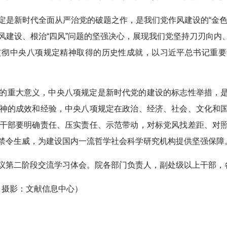
定是新时代全面从严治党的破题之作，是我们党作风建设的“金色
风建设、根治“四风”问题的坚强决心，展现我们党坚持刀刃向内
贯彻中央八项规定精神取得的历史性成就，以习近平总书记重要
的重大意义，中央八项规定是新时代党的建设的标志性举措，
神的成效和经验，中央八项规定在政治、经济、社会、文化和
干部要明确责任、压实责任、示范带动，对标党风找差距、对
禁令生威，为建设国内一流哲学社会科学研究机构提供坚强保障
议第二阶段交流学习体会。院各部门负责人，副处级以上干部，
 摄影：文献信息中心）