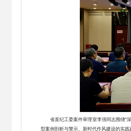
省直纪工委案件审理室李强同志围绕“
型案例剖析与警示、新时代作风建设的实践