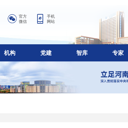
官方
手机
微信
网站
机构
党建
智库
专家