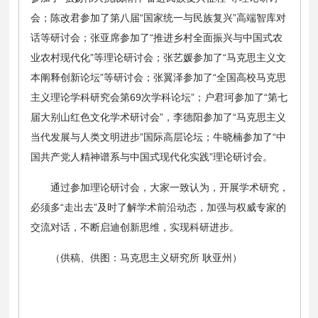
会；陈改君参加了第八届“国家统一与民族复兴”高端智库对
话等研讨会；张亚席参加了“推进乡村全面振兴与中国式农
业农村现代化”等理论研讨会；张艺媛参加了“马克思主义文
本阐释创新论坛”等研讨会；张翼泽参加了“全国高校马克思
主义理论学科研究会第69次学科论坛”；户君珂参加了“第七
届大别山红色文化学术研讨会”，李德阳参加了“马克思主义
当代发展与人类文明进步”国际高层论坛；牛晓楠参加了“中
国共产党人精神谱系与中国式现代化实践”理论研讨会。
通过参加理论研讨会，大家一致认为，开展学术研究，
必须多“走出去”及时了解学术前沿动态，加强与权威专家的
交流对话，不断启迪创新思维，实现科研进步。
（供稿、供图：马克思主义研究所 耿亚州）