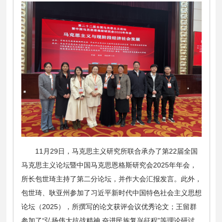
11月29日，马克思主义研究所联合承办了第22届全国
马克思主义论坛暨中国马克思恩格斯研究会2025年年会，
所长包世琦主持了第二分论坛，并作大会汇报发言。此外，
包世琦、耿亚州参加了习近平新时代中国特色社会主义思想
论坛（2025），所撰写的论文获评会议优秀论文；王留群
参加了“弘扬伟大抗战精神 奋进民族复兴征程”等理论研讨