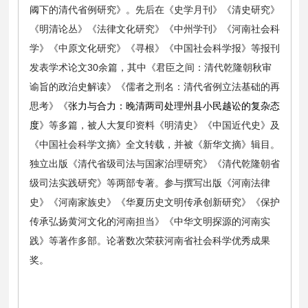
阈下的清代省例研究》。先后在《史学月刊》《清史研究》
《明清论丛》《法律文化研究》《中州学刊》《河南社会科
学》《中原文化研究》《寻根》《中国社会科学报》等报刊
发表学术论文30余篇，其中《君臣之间：清代乾隆朝秋审
谕旨的政治史解读》《儒者之刑名：清代省例立法基础的再
思考》《
张力与合力：晚清两司处理州县小民越讼的复杂态
度
》等多篇，被人大复印资料《明清史》《中国近代史》及
《中国社会科学文摘》全文转载，并被《新华文摘》辑目。
独立出版《清代省级司法与国家治理研究》《清代乾隆朝省
级司法实践研究》等两部专著。参与撰写出版《河南法律
史》《河南家族史》《华夏历史文明传承创新研究》《保护
传承弘扬黄河文化的河南担当》《中华文明探源的河南实
践》等著作多部。论著数次荣获河南省社会科学优秀成果
奖。