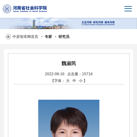
中原智库网首页
专家
研究员
魏淑民
2022-08-16
点击量：15716
【字体：
大
中
小
】