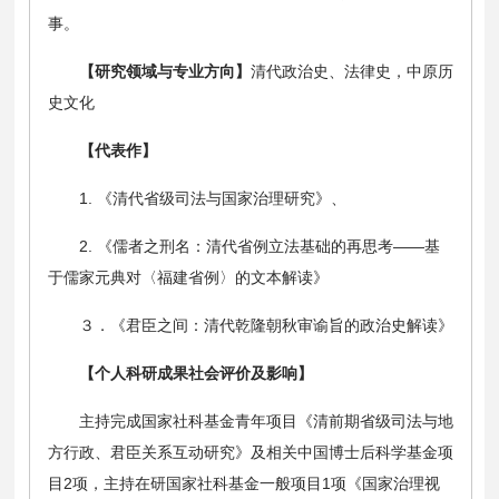
事。
【研究领域与专业方向】
清代政治史、法律史，中原历
史文化
【代表作】
1. 《清代省级司法与国家治理研究》、
2. 《儒者之刑名：清代省例立法基础的再思考——基
于儒家元典对〈福建省例〉的文本解读》
３．《君臣之间：清代乾隆朝秋审谕旨的政治史解读》
【个人科研成果社会评价及影响】
主持完成国家社科基金青年项目《清前期省级司法与地
方行政、君臣关系互动研究》及相关中国博士后科学基金项
目2项，主持在研国家社科基金一般项目1项《国家治理视