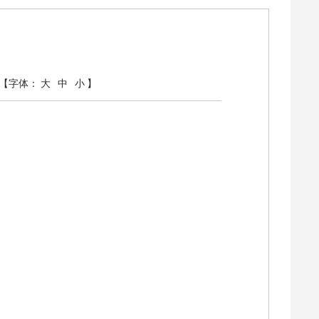
【字体：
大
中
小
】