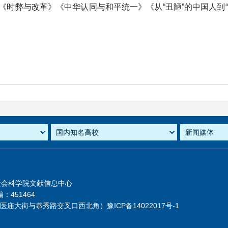
《时弊与改革》《中华认同与和平统一》《从“丑陋”的中国人到
社会科学院文献信息中心
：451464
芦医庙大街与恭秀路交叉口西北角）
豫ICP备14022017号-1