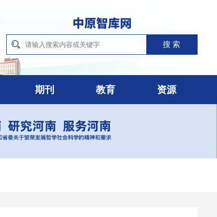
期刊
教育
资源