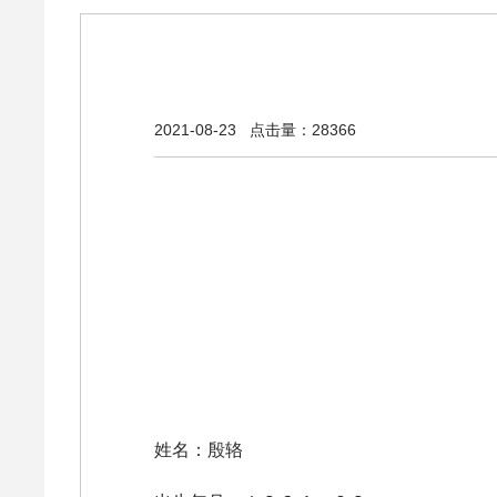
2021-08-23
点击量：28366
姓名：殷辂