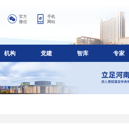
官方
手机
微信
网站
机构
党建
智库
专家