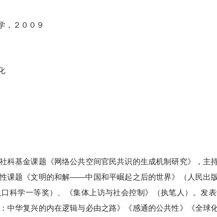
学，２００９
化
社科基金课题《网络公共空间官民共识的生成机制研究》，主
性课题《文明的和解——中国和平崛起之后的世界》（人民出
人口科学一等奖）、《集体上访与社会控制》（执笔人）。发表
：中华复兴的内在逻辑与必由之路》《感通的公共性》《全球