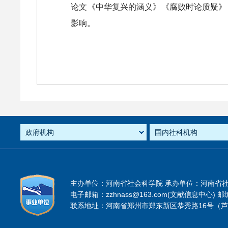
论文《中华复兴的涵义》《腐败时论质疑》
影响。
主办单位：河南省社会科学院 承办单位：河南省
电子邮箱：zzhnass@163.com(文献信息中心) 邮编
联系地址：河南省郑州市郑东新区恭秀路16号（