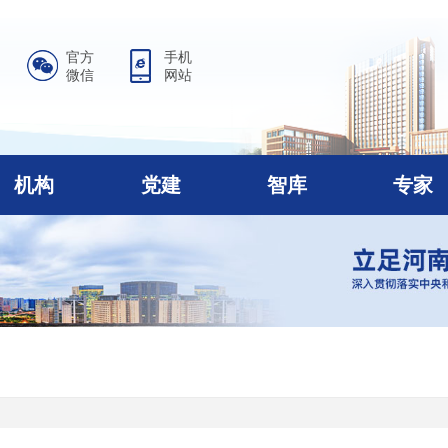
官方
手机
微信
网站
机构
党建
智库
专家