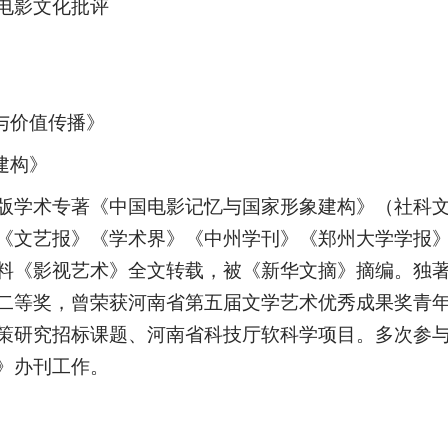
电影文化批评
与价值传播》
建构》
版学术专著《中国电影记忆与国家形象建构》（社科
《文艺报》《学术界》《中州学刊》《郑州大学学报
料《影视艺术》全文转载，被《新华文摘》摘编。独著
二等奖，曾荣获河南省第五届文学艺术优秀成果奖青年
策研究招标课题、河南省科技厅软科学项目。多次参
》办刊工作。