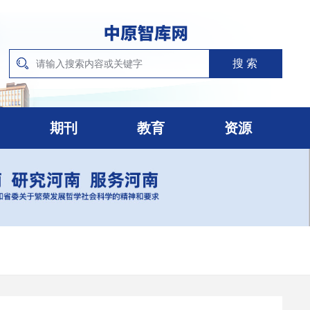
期刊
教育
资源