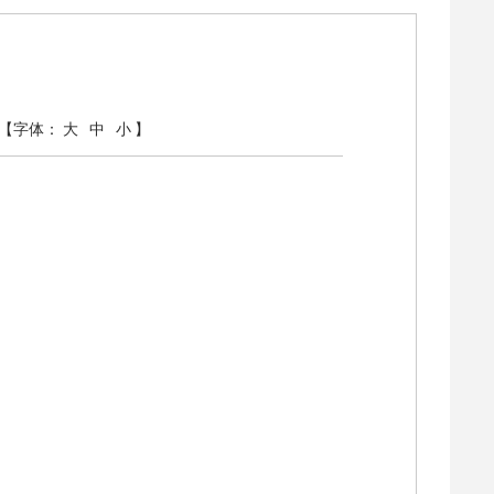
【字体：
大
中
小
】