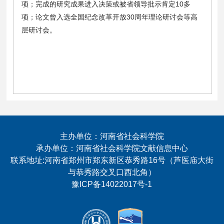
项；完成的研究成果进入决策或被省领导批示肯定10多
项；论文曾入选全国纪念改革开放30周年理论研讨会等高
层研讨会。
主办单位：河南省社会科学院
承办单位：河南省社会科学院文献信息中心
联系地址:河南省郑州市郑东新区恭秀路16号（芦医庙大街
与恭秀路交叉口西北角）
豫ICP备14022017号-1