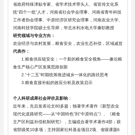
省政府特殊津贴专家、省学术技术带头人、省宣传文化系
统“四个一批”人才，河南省社会学会理事、河南省青年科技
工作者协会理事、中原经济区研究会理事，河南农业大学、
河南科技学院硕士生导师，华北水利水电大学兼职教授
研究领域与专业方向：
农业经济与农村发展，粮食安全，农业生态补偿，区域减贫
代表作：
1.粮食供应链安全：一个新的粮食安全视角——兼论粮
食生产核心产区发展思路创新
2.“十二五”时期统筹推进城乡一体化的路径思考
3.粮食直接补贴的效应分析及政策启示
个人科研成果社会评价及影响
：
近年来，先后发表论文80多篇；独著学术著作《新型农业
现代化道路研究——从“中国特色”到“中原特点”》、《粮食
主产区利益补偿机制研究》，主编或合著学术著作4部；获
省部级奖10多项；主持国家社科基金项目2项、省级课题6