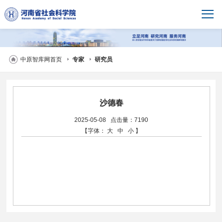
中原智库网首页
专家
研究员
沙德春
2025-05-08
点击量：7190
【字体：
大
中
小
】