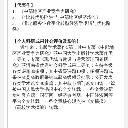
【代表作】
1、《
中部地区产业竞争力研究
》
2、《
“比较优势陷阱”与中部地区经济增长
》
3、《
养老服务业数字化转型经济学逻辑与优化路
径
》
【个人科研成果社会评价及影响】
近年来，出版学术著作5部，其中专著《中部地
区产业竞争力研究》获中国大学出版社学术著作类
一等奖，专著《现代城市建设与运营管理问题研
究》获河南省优秀社会科学成果二等奖；主持各级
各类课题30多项，其中省级课题10项，多项课题成
果被省委省政府采纳或获省级领导批示；公开发表
各类学术论文40多篇，其中核心期刊论文14篇，4篇
被中国人民大学书报中心全文转载，一些文章被新
华社客户端、国研网、经济参考网、中国经济网等
平台全文转载，一些文章核心观点被《文摘报》
《高校学术摘编》转载。