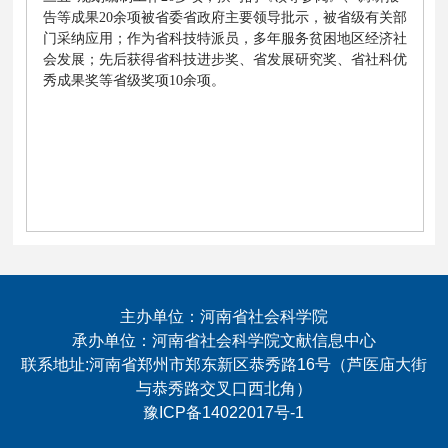
告等成果20余项被省委省政府主要领导批示，被省级有关部
门采纳应用；作为省科技特派员，多年服务贫困地区经济社
会发展；先后获得省科技进步奖、省发展研究奖、省社科优
秀成果奖等省级奖项10余项。
主办单位：河南省社会科学院
承办单位：河南省社会科学院文献信息中心
联系地址:河南省郑州市郑东新区恭秀路16号（芦医庙大街
与恭秀路交叉口西北角）
豫ICP备14022017号-1