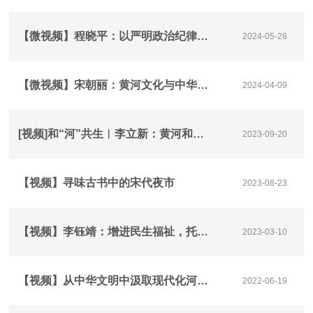
【微视频】程晓平：以严明政治纪律带动党的纪律全面从严
2024-05-28
【微视频】宋朝丽：黄河文化与中华民族起源
2024-04-09
[视频]和“河”共生︱李立新：黄河和黄帝是中华民族的文化象征和精神图腾
2023-09-20
【视频】寻味古书中的宋代夜市
2023-08-23
【视频】李钰靖：增进民生福祉，托起百姓稳稳的幸福｜两会热点大家谈
2023-03-10
【视频】从中华文明中汲取现代化河南建设的奋进力量
2022-06-19