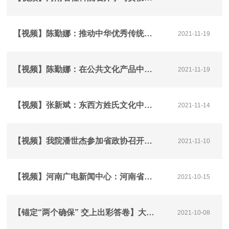
【视频】陈勤娜：推动中华优秀传统文化在公共文化服务中有效转化
2021-11-19
【视频】陈勤娜：在公共文化产品中融进传统文化元素
2021-11-19
【视频】张新斌：东西方姓氏文化中都讲“根”，有何异同？
2021-11-14
【视频】我院潘世杰参加省政协召开的月协商座谈会，围绕“发挥宗教团体作用”协商议政
2021-11-10
【视频】河南广电新闻中心：河南省乡村振兴研究中心成立暨乡村振兴调研行动启动仪式在郑举行
2021-10-15
【锚定“两个确保” 交上出彩答卷】大象•大家谈 专家解读：“两个确保”怎么看 如何干？
2021-10-08