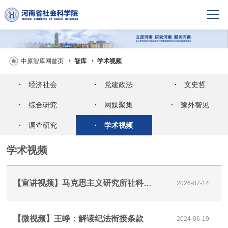
中原智库网首页
智库
学术视频
·
经济社会
·
党建政法
·
文史哲
·
综合研究
·
网媒聚集
·
豫外智见
·
调查研究
·
学术视频
学术视频
【宣讲视频】马克思主义研究所社科青年献礼建党105周年之党建引领绘就乡村振兴新图景
2026-07-14
【微视频】王峥：解读纪法衔接条款
2024-06-19