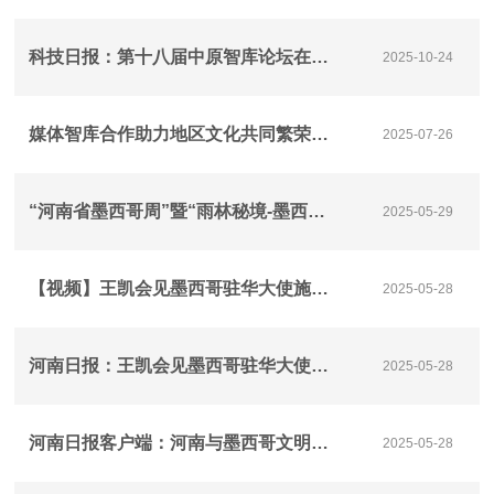
科技日报：第十八届中原智库论坛在河南郑州举办
2025-10-24
媒体智库合作助力地区文化共同繁荣发展丨关注上合媒体智库峰会
2025-07-26
“河南省墨西哥周”暨“雨林秘境-墨西哥玛雅文明大展”展览隆重开幕
2025-05-29
【视频】王凯会见墨西哥驻华大使施雅德
2025-05-28
河南日报：王凯会见墨西哥驻华大使施雅德
2025-05-28
河南日报客户端：河南与墨西哥文明对话会在郑州召开
2025-05-28