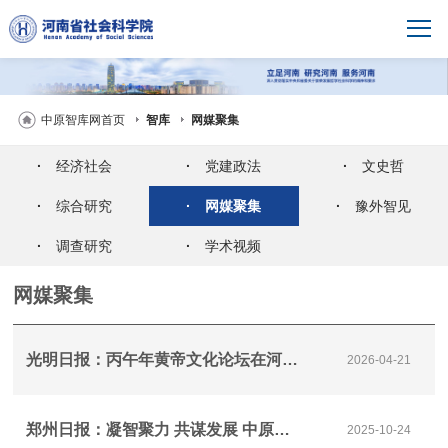
中原智库网首页
智库
网媒聚集
·
经济社会
·
党建政法
·
文史哲
·
综合研究
·
网媒聚集
·
豫外智见
·
调查研究
·
学术视频
网媒聚集
光明日报：丙午年黄帝文化论坛在河南郑州举行
2026-04-21
郑州日报：凝智聚力 共谋发展 中原智库论坛在郑举办
2025-10-24