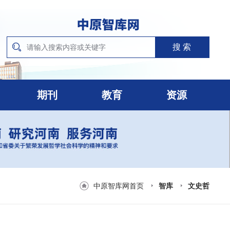
期刊
教育
资源
中原智库网首页
智库
文史哲