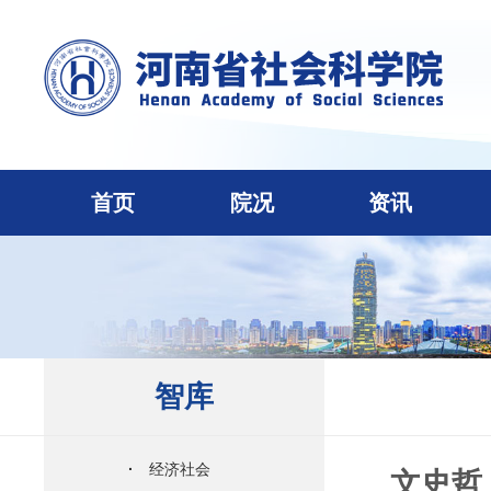
首页
院况
资讯
智库
·
经济社会
文史哲