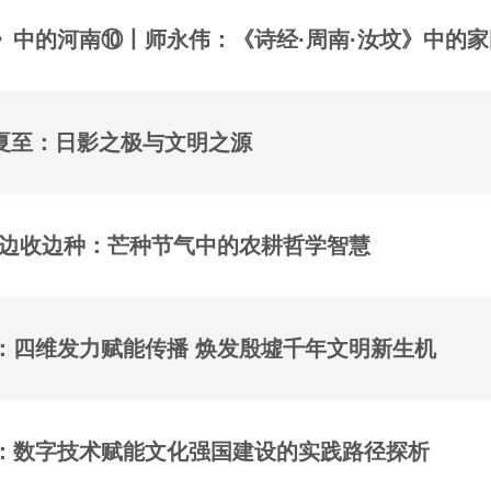
》中的河南⑩丨师永伟：《诗经·周南·汝坟》中的
| 夏至：日影之极与文明之源
|边收边种：芒种节气中的农耕哲学智慧
：四维发力赋能传播 焕发殷墟千年文明新生机
：数字技术赋能文化强国建设的实践路径探析