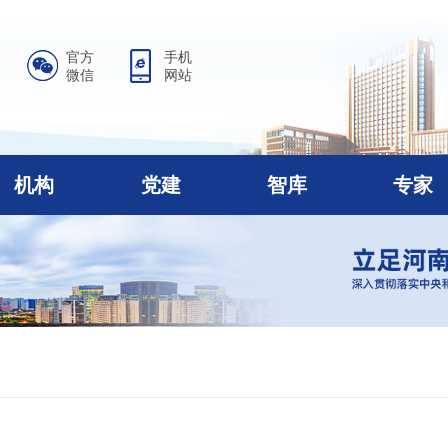
官方
手机
微信
网站
机构
党建
智库
专家