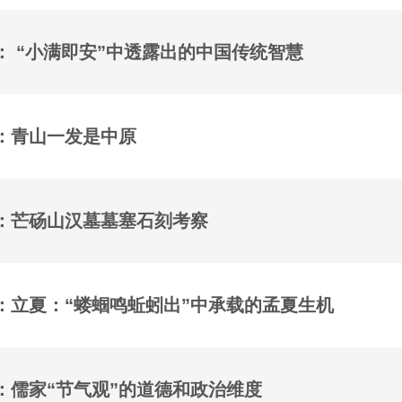
： “小满即安”中透露出的中国传统智慧
：青山一发是中原
：芒砀山汉墓墓塞石刻考察
：立夏：“蝼蝈鸣蚯蚓出”中承载的孟夏生机
：儒家“节气观”的道德和政治维度