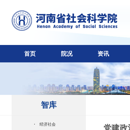
首页
院况
资讯
智库
·
经济社会
党建政