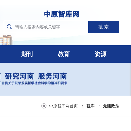
期刊
教育
资源
中原智库网首页
智库
党建政法