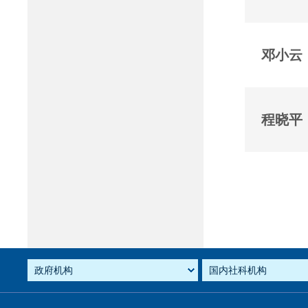
邓小云
程晓平