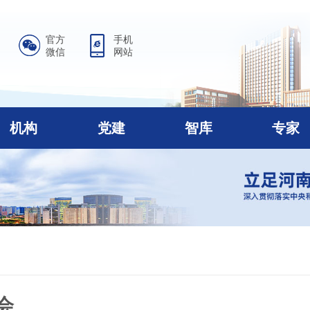
官方
手机
微信
网站
机构
党建
智库
专家
会