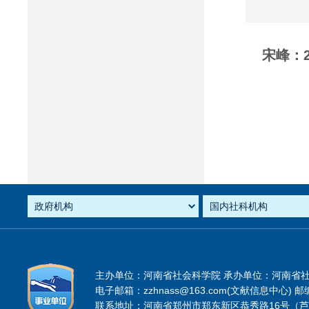
宋峰：
主办单位：河南省社会科学院 承办单位：河南省
电子邮箱：zzhnass@163.com(文献信息中心) 邮编
联系地址：河南省郑州市郑东新区恭秀路16号（