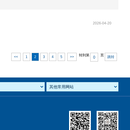
2026-04-20
转到第
页
<<
1
2
3
4
5
>>
跳转