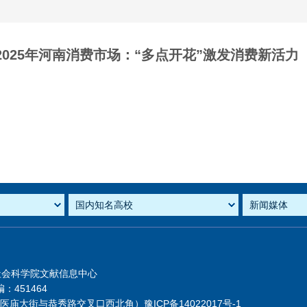
2025年河南消费市场：“多点开花”激发消费新活力
社会科学院文献信息中心
：451464
芦医庙大街与恭秀路交叉口西北角）
豫ICP备14022017号-1