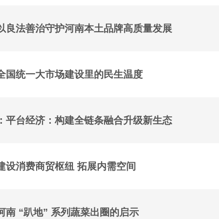
以良法善治守护河南本土品牌高质量发展
全国统一大市场建设里的民生温度
：平台经济：构建全链条融合升级新生态
建设消费商贸枢纽 拓展内需空间
河南 “趴地” 系列蔬菜出圈的启示