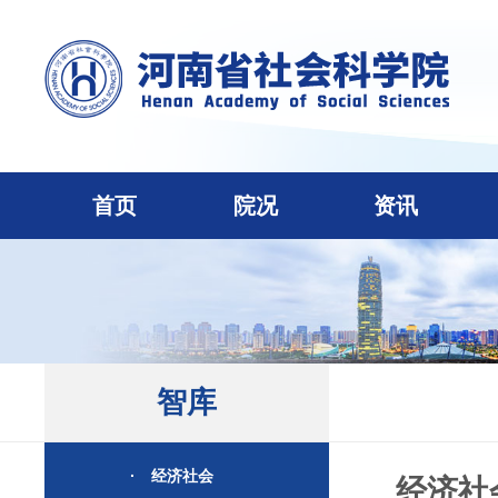
首页
院况
资讯
智库
·
经济社会
经济社