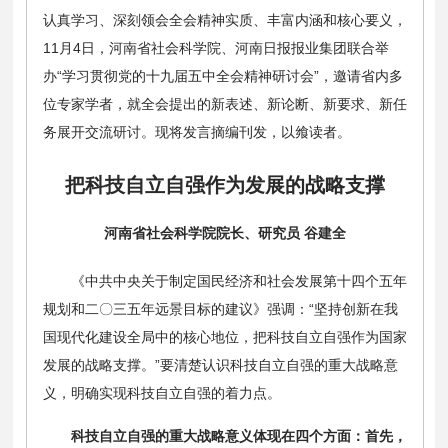
认真学习、深刻领会全会精神实质、丰富内涵和核心要义，
11月4日，河南省社会科学院、河南日报报业集团联合举
办“学习贯彻党的十九届五中全会精神研讨会”，邀请省内多
位专家学者，就全会提出的新表述、新论断、新要求、新任
务展开交流研讨。现将发言摘编刊发，以飨读者。
把科技自立自强作为发展的战略支撑
河南省社会科学院院长、研究员 谷建全
《中共中央关于制定国民经济和社会发展第十四个五年
规划和二〇三五年远景目标的建议》强调：“坚持创新在我
国现代化建设全局中的核心地位，把科技自立自强作为国家
发展的战略支撑。”要清楚认识科技自立自强的重大战略意
义，明确实现科技自立自强的着力点。
科技自立自强的重大战略意义体现在四个方面：首先，