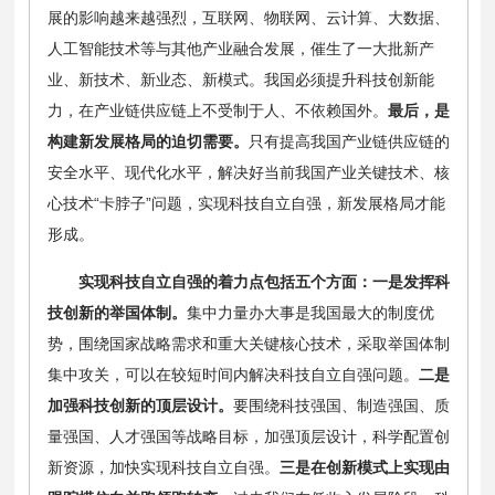
展的影响越来越强烈，互联网、物联网、云计算、大数据、
人工智能技术等与其他产业融合发展，催生了一大批新产
业、新技术、新业态、新模式。我国必须提升科技创新能
力，在产业链供应链上不受制于人、不依赖国外。
最后，是
构建新发展格局的迫切需要。
只有提高我国产业链供应链的
安全水平、现代化水平，解决好当前我国产业关键技术、核
心技术“卡脖子”问题，实现科技自立自强，新发展格局才能
形成。
实现科技自立自强的着力点包括五个方面：一是发挥科
技创新的举国体制。
集中力量办大事是我国最大的制度优
势，围绕国家战略需求和重大关键核心技术，采取举国体制
集中攻关，可以在较短时间内解决科技自立自强问题。
二是
加强科技创新的顶层设计。
要围绕科技强国、制造强国、质
量强国、人才强国等战略目标，加强顶层设计，科学配置创
新资源，加快实现科技自立自强。
三是在创新模式上实现由