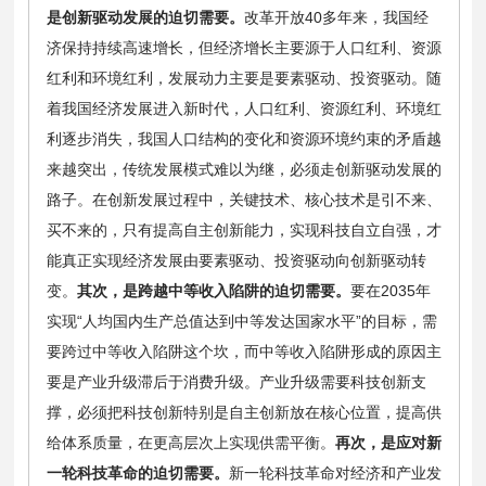
是创新驱动发展的迫切需要。
改革开放40多年来，我国经
济保持持续高速增长，但经济增长主要源于人口红利、资源
红利和环境红利，发展动力主要是要素驱动、投资驱动。随
着我国经济发展进入新时代，人口红利、资源红利、环境红
利逐步消失，我国人口结构的变化和资源环境约束的矛盾越
来越突出，传统发展模式难以为继，必须走创新驱动发展的
路子。在创新发展过程中，关键技术、核心技术是引不来、
买不来的，只有提高自主创新能力，实现科技自立自强，才
能真正实现经济发展由要素驱动、投资驱动向创新驱动转
变。
其次，是跨越中等收入陷阱的迫切需要。
要在2035年
实现“人均国内生产总值达到中等发达国家水平”的目标，需
要跨过中等收入陷阱这个坎，而中等收入陷阱形成的原因主
要是产业升级滞后于消费升级。产业升级需要科技创新支
撑，必须把科技创新特别是自主创新放在核心位置，提高供
给体系质量，在更高层次上实现供需平衡。
再次，是应对新
一轮科技革命的迫切需要。
新一轮科技革命对经济和产业发