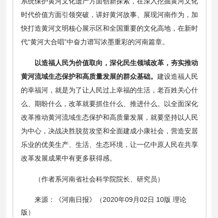
系统保护黄河文化遗产方面创新探索，在深入挖掘黄河文化
时代价值方面引领突破，讲好黄河故事、展现河南作为，加
快打造黄河文明核心展示区和全国重要的文化高地，在新时
代“黄河大合唱”中奋力谱写浓墨重彩的河南篇章。
以造福人民为价值取向，深化民生领域改革，夯实推动
黄河流域生态保护和高质量发展的群众基础。
建设造福人民
的幸福河，就是为了让人民过上幸福的生活，老百姓关心什
么、期盼什么，改革就要抓住什么、推进什么。以全面深化
改革推动黄河流域生态保护和高质量发展，就要坚持以人民
为中心，决战决胜脱贫攻坚和全面建成小康社会，营造安居
乐业的优美生产、生活、生态环境，让一亿中原人民在共享
改革发展成果中有更多获得感。
（作者系河南省社会科学院院长、研究员）
来源：《河南日报》（2020年09月02日 10版 理论
版）