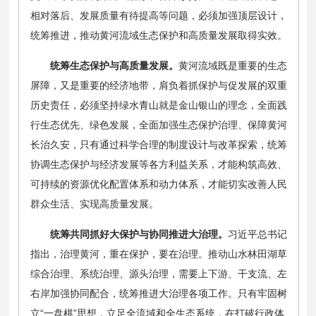
相对落后、发展质量有待提高等问题，必须加强顶层设计，
统筹推进，推动黄河流域生态保护和高质量发展取得实效。
统筹生态保护与高质量发展。
黄河流域既是重要的生态
屏障，又是重要的经济地带，肩负着抓保护与促发展的双重
历史责任，必须坚持绿水青山就是金山银山的理念，全面践
行生态优先、绿色发展，全面加强生态保护治理、保障黄河
长治久安，只有通过科学合理的制度设计与改革探索，统筹
协调生态保护与经济发展等各方利益关系，才能构筑高效、
可持续的资源优化配置体系和动力体系，才能切实改善人民
群众生活、实现高质量发展。
统筹共同抓好大保护与协同推进大治理。
习近平总书记
指出，治理黄河，重在保护，要在治理。推动山水林田湖草
综合治理、系统治理、源头治理，需要上下游、干支流、左
右岸加强协同配合，统筹推进大治理各项工作。只有牢固树
立“一盘棋”思想，立足全流域和全生态系统，在打破行政体