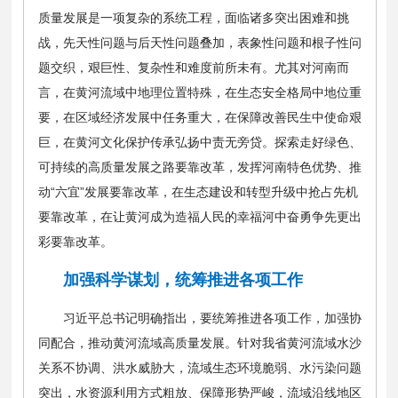
质量发展是一项复杂的系统工程，面临诸多突出困难和挑
战，先天性问题与后天性问题叠加，表象性问题和根子性问
题交织，艰巨性、复杂性和难度前所未有。尤其对河南而
言，在黄河流域中地理位置特殊，在生态安全格局中地位重
要，在区域经济发展中任务重大，在保障改善民生中使命艰
巨，在黄河文化保护传承弘扬中责无旁贷。探索走好绿色、
可持续的高质量发展之路要靠改革，发挥河南特色优势、推
动“六宜”发展要靠改革，在生态建设和转型升级中抢占先机
要靠改革，在让黄河成为造福人民的幸福河中奋勇争先更出
彩要靠改革。
加强科学谋划，统筹推进各项工作
习近平总书记明确指出，要统筹推进各项工作，加强协
同配合，推动黄河流域高质量发展。针对我省黄河流域水沙
关系不协调、洪水威胁大，流域生态环境脆弱、水污染问题
突出，水资源利用方式粗放、保障形势严峻，流域沿线地区