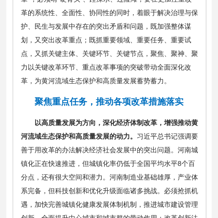
革的系统性、全面性、协同性的同时，着眼于解决治理与保
护、民生与发展中存在的突出矛盾和问题，既加强整体谋
划，又突出改革重点；既抓重要领域、重要任务、重要试
点，又抓关键主体、关键环节、关键节点，聚焦、聚神、聚
力以关键改革环节、重点改革事项的突破带动全面深化改
革，为黄河流域生态保护和高质量发展蓄势蓄力。
聚焦重点任务，推动各项改革措施落实
以高质量发展为方向，深化经济体制改革，增强推动黄
河流域生态保护和高质量发展的动力。
习近平总书记强调要
善于用改革的办法解决经济社会发展中的突出问题。河南城
镇化正在快速推进，但城镇化率仍低于全国平均水平8个百
分点，还有很大空间和潜力。河南制造业基础雄厚，产业体
系完备，但科技创新和优化升级面临诸多挑战。必须抢抓机
遇，加快完善城镇化健康发展体制机制，推进城市建设管理
创新，全面提升中心城市和城市群的带动作用；改革创新法