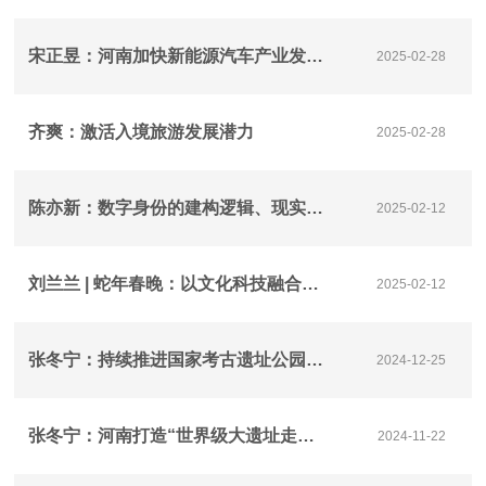
宋正昱：河南加快新能源汽车产业发展的对策研究
2025-02-28
齐爽：激活入境旅游发展潜力
2025-02-28
陈亦新：数字身份的建构逻辑、现实困境与治理路径
2025-02-12
刘兰兰 | 蛇年春晚：以文化科技融合创新打造“国潮年夜饭”
2025-02-12
张冬宁：持续推进国家考古遗址公园建设
2024-12-25
张冬宁：河南打造“世界级大遗址走廊”的理论源流与逻辑演进
2024-11-22