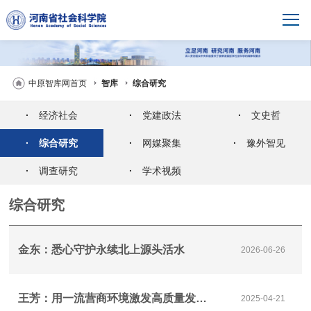
中原智库网首页
智库
综合研究
·
经济社会
·
党建政法
·
文史哲
·
综合研究
·
网媒聚集
·
豫外智见
·
调查研究
·
学术视频
综合研究
金东：悉心守护永续北上源头活水
2026-06-26
王芳：用一流营商环境激发高质量发展活力
2025-04-21