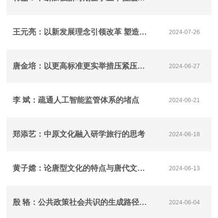
王元亮：以新发展理念引领改革 塑造发展新动能新优势
2024-07-26
唐金培：以更高标准更实举措压紧压实机关党建主体责任
2024-06-27
李 斌：疏通人工智能监管体系的堵点
2024-06-21
郑添艺：中原文化融入研学旅行的思考
2024-06-18
黄子嫦：论唐型文化的特点与唐代文化的渊源
2024-06-13
殷 辂：公共政策社会共识的生成路径——以“延迟退休”议题的话语互动为例
2024-06-04