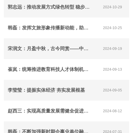
郭志远：推动发展方式绿色转型 稳步增进民生福祉
2024-10-29
韩磊：发挥文旅形象传播新动能，助力郑东“新夜态”经济崛起
2024-10-25
宋润文：月盈中秋，古今同赏——中秋节的发展与现代新元素
2024-09-19
崔岚：统筹推进教育科技人才体制机制一体改革，提升国家创新体系整体效能
2024-09-13
李莹莹：提振实体经济 夯实发展根基
2024-09-05
赵西三：实现高质量发展需健全促进实体经济和数字经济深度融合制度
2024-08-12
韩磊：不断加强新时期企事业单位融媒体中心建设工作
2024-07-31