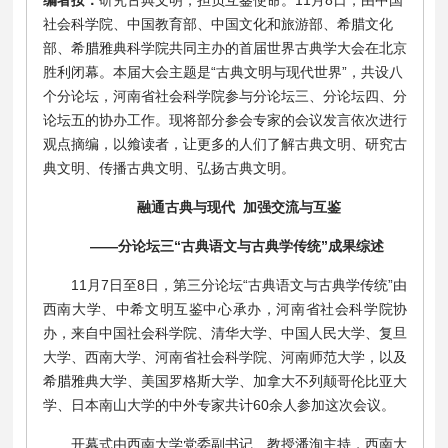
社会科学院、中国教育部、中国文化和旅游部、希腊文化
部、希腊雅典科学院共同主办的首届世界古典学大会在北京
胜利闭幕。本届大会主题是“古典文明与现代世界”，共设八
个分论坛，河南省社会科学院参与分论坛三、分论坛四、分
论坛五的协办工作。现将部分参会专家的会议发言依次进行
观点摘编，以飨读者，让更多的人们了解古典文明、研究古
典文明、传播古典文明、弘扬古典文明。
融通古典与现代 加强交流与互鉴
——分论坛三“古典语文与古典学传统”成果综述
11月7日至8日，第三分论坛“古典语文与古典学传统”由
西南大学、中希文明互鉴中心承办，河南省社会科学院协
办，来自中国社会科学院、清华大学、中国人民大学、复旦
大学、西南大学、河南省社会科学院、河南师范大学，以及
希腊雅典大学、美国罗格斯大学、加拿大不列颠哥伦比亚大
学、日本南山大学的中外专家共计60余人参加这次会议。
开幕式由西南大学党委副书记、教授潘洵主持，西南大