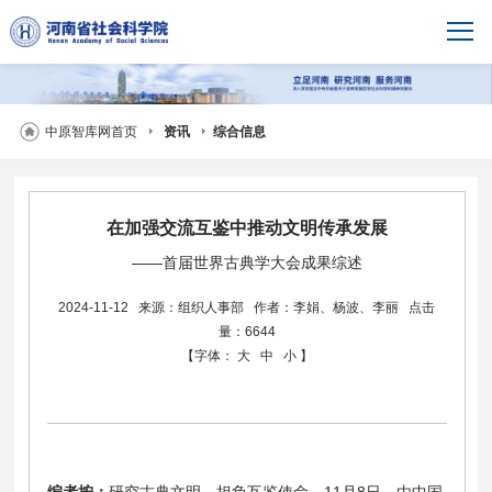
中原智库网首页
资讯
综合信息
在加强交流互鉴中推动文明传承发展
——首届世界古典学大会成果综述
2024-11-12
来源：组织人事部
作者：李娟、杨波、李丽
点击
量：6644
【字体：
大
中
小
】
编者按：
研究古典文明，担负互鉴使命。11月8日，由中国