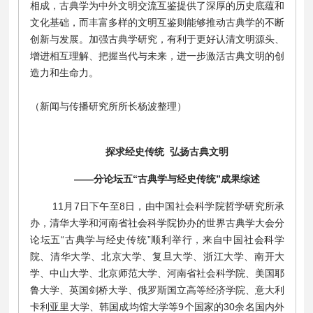
相成，古典学为中外文明交流互鉴提供了深厚的历史底蕴和
文化基础，而丰富多样的文明互鉴则能够推动古典学的不断
创新与发展。加强古典学研究，有利于更好认清文明源头、
增进相互理解、把握当代与未来，进一步激活古典文明的创
造力和生命力。
（新闻与传播研究所所长杨波整理）
探求经史传统 弘扬古典文明
——分论坛五“古典学与经史传统”成果综述
11月7日下午至8日，由中国社会科学院哲学研究所承
办，清华大学和河南省社会科学院协办的世界古典学大会分
论坛五“古典学与经史传统”顺利举行，来自中国社会科学
院、清华大学、北京大学、复旦大学、浙江大学、南开大
学、中山大学、北京师范大学、河南省社会科学院、美国耶
鲁大学、英国剑桥大学、俄罗斯国立高等经济学院、意大利
卡利亚里大学、韩国成均馆大学等9个国家的30余名国内外