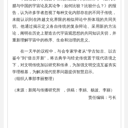
腊与中国的宇宙论及其论争：如何比较？比较什么？》的报
告，认为许多学者忽视了每种文化内部存在的不同子传统，
未能认识到在跨越文化界限的相似辩论中所体现的共同关
切。他通过揭示定义各自传统的复杂辩论、采用新的方法
论，阐明在历史上塑造古代宇宙观思想的共同知识关切，并
重新理解宇宙中的秩序、生命和治理的意义。
在一天半的议程中，与会专家学者从“学古知古、以古
鉴今”到“借古开新”，将古典学与经史传统置于现代语境之
下，对文明传统加以研究和传承，为加强文明交流互鉴夯实
学理根基，为解决现代世界问题提供智慧启示。
（组织人事部李丽整理）
（来源：新闻与传播研究所 ，供稿：李娟、杨波、李丽）
责任编辑：弓长