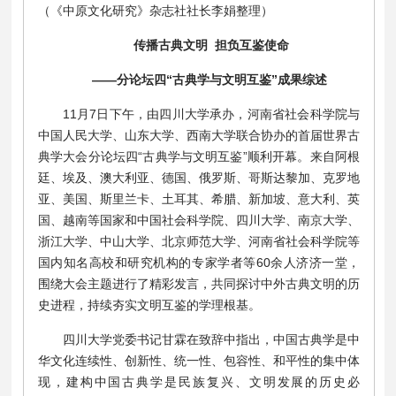
（《中原文化研究》杂志社社长李娟整理）
传播古典文明 担负互鉴使命
——分论坛四“古典学与文明互鉴”成果综述
11月7日下午，由四川大学承办，河南省社会科学院与
中国人民大学、山东大学、西南大学联合协办的首届世界古
典学大会分论坛四“古典学与文明互鉴”顺利开幕。来自阿根
廷、埃及、澳大利亚、德国、俄罗斯、哥斯达黎加、克罗地
亚、美国、斯里兰卡、土耳其、希腊、新加坡、意大利、英
国、越南等国家和中国社会科学院、四川大学、南京大学、
浙江大学、中山大学、北京师范大学、河南省社会科学院等
国内知名高校和研究机构的专家学者等60余人济济一堂，
围绕大会主题进行了精彩发言，共同探讨中外古典文明的历
史进程，持续夯实文明互鉴的学理根基。
四川大学党委书记甘霖在致辞中指出，中国古典学是中
华文化连续性、创新性、统一性、包容性、和平性的集中体
现，建构中国古典学是民族复兴、文明发展的历史必