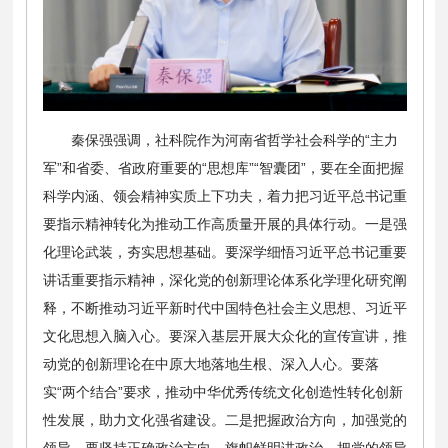
秦保强强调，社科院作为河南省哲学社会科学的“主力
军”和省委、省政府重要的“思想库”“智囊团”，要在全面把握
科学内涵、领会精神实质上下功夫，着力把习近平总书记重
要指示精神转化为推动工作高质量开展的具体行动。一是强
化理论武装，夯实思想基础。要深学细悟习近平总书记重要
讲话重要指示精神，深化党的创新理论体系化学理化研究阐
释，不断推动习近平新时代中国特色社会主义思想、习近平
文化思想入脑入心。要深入基层开展大众化的宣传宣讲，推
动党的创新理论在中原大地落地生根、深入人心。要落
实“两个结合”要求，推动中华优秀传统文化创造性转化创新
性发展，助力文化强省建设。二是把握政治方向，加强党的
领导。要坚持正确政治方向，旗帜鲜明讲政治，把党的领导