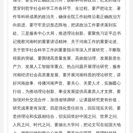
贯穿到哲学社会科学工作各环节、全过程。要严把论文、著
作等科研成果的政治关，确保全院工作始终沿着正确政治方
向前进。要守牢意识形态阵地，把讲政治工作要求落到实
处。三是服务中心大局，推进理论创新。要聚焦习近平总书
记视察河南时的重要讲话精神、关于河南工作的重要论述、
关于哲学社会科学工作的重要指示等深入开展研究，不断取
得新的突破。要围绕高质量发展、高效能治理、发展新质生
产力、发展人工智能等重点、热点问题开展理论研究，服务
河南经济社会高质量发展。要开展河南特质的理论研究，讲
好河南故事、传播河南声音。要关心、关爱人才，实施暖心
行动，为推动理论创新、事业发展提供高素质人才支撑。要
加强对外交流合作，加强省情调研，让课题研究更有价值，
研究成果更有深度。四是强化责任担当，回应现实关切。要
坚持理论和实践相结合，切实回答好中国之问、世界之问、
人民之问、时代之问。要做出大学问，把论文写在祖国大地
上，把学问做到群众心坎里。要答出中国范，梳理时代脉