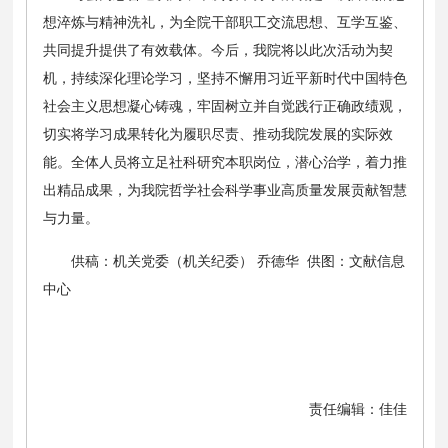
想淬炼与精神洗礼，为全院干部职工交流思想、互学互鉴、
共同提升提供了有效载体。今后，我院将以此次活动为契
机，持续深化理论学习，坚持不懈用习近平新时代中国特色
社会主义思想凝心铸魂，牢固树立并自觉践行正确政绩观，
切实将学习成果转化为履职尽责、推动我院发展的实际效
能。全体人员将立足社科研究本职岗位，潜心治学，着力推
出精品成果，为我院哲学社会科学事业高质量发展贡献智慧
与力量。
供稿：机关党委（机关纪委） 乔德华 供图：文献信息
中心
责任编辑：佳佳