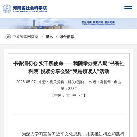
中原智库网首页
资讯
综合信息
书香润初心 实干践使命——我院举办第八期“书香社
科院”悦读分享会暨“我是领读人”活动
2026-05-07
来源：机关党委（机关纪委）
作者：乔德华
点击
量：2282
【字体：
大
中
小
】
为深入学习宣传习近平文化思想，扎实推进树立和践行