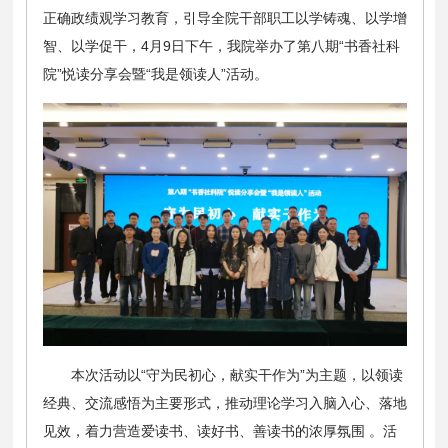
正确政绩观学习教育，引导全院干部职工以学铸魂、以学增
智、以学促干，4月9日下午，我院举办了第八期“书香社科
院”悦读分享会暨“我是领读人”活动。
本次活动以“守为民初心，献实干作为”为主题，以领读
经典、交流感悟为主要形式，推动理论学习入脑入心、落地
见效，着力营造爱读书、读好书、善读书的浓厚氛围 。活