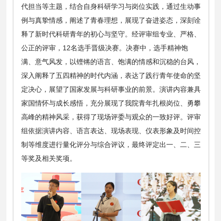
代担当等主题，结合自身科研学习与岗位实践，通过生动事
例与真挚情感，阐述了青春理想，展现了奋进姿态，深刻诠
释了新时代科研青年的初心与坚守。经评审组专业、严格、
公正的评审，12名选手晋级决赛。决赛中，选手精神饱
满、意气风发，以铿锵的语言、饱满的情感和沉稳的台风，
深入阐释了五四精神的时代内涵，表达了践行青年使命的坚
定决心，展望了国家发展与科研事业的前景。演讲内容兼具
家国情怀与成长感悟，充分展现了我院青年扎根岗位、勇攀
高峰的精神风采，获得了现场评委与观众的一致好评。评审
组依据演讲内容、语言表达、现场表现、仪表形象及时间控
制等维度进行量化评分与综合评议，最终评定出一、二、三
等奖及相关奖项。