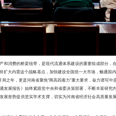
产和消费的桥梁纽带，是现代流通体系建设的重要组成部分，
持扩大内需这个战略基点，加快建设全国统一大市场，畅通国内大
的开局之年，更是河南省聚焦“两高四着力”重大要求，奋力谱写
通发展报告》始终紧跟党中央和省委决策部署，不断丰富研究
发展形势提供坚实学术支撑，切实为河南省经济社会高质量发