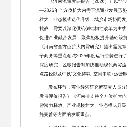
《河南流通发展报告（2026）》以“
—2026年全方位扩大内需下流通业发展形
壮大，业态模式迭代升级，城乡市场协同发
挑战，需要以深化供给侧结构性改革为主线
促进产业融合发展，聚焦短板提升基础设
《河南省全方位扩大内需研究》提出需统筹
子商务等重点领域2025年度运行态势进
深度研究；区域报告对加快推动现代商贸流
点路径以及中铁“文化铸魂+空间串联+运营
发布环节，商业经济研究所研究人员分别
发展评价报告》《河南省支持全方位扩大内
需潜力释放、产业规模壮大、业态模式升级
施完善等方面的发展重点。