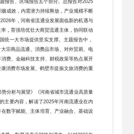
题报告、区域报告五个部分。总报告对2025
得积极成效，内需潜力持续释放，产业规模不断
026年，河南省流通业发展面临新的机遇与
效率，育强培优壮大商贸流通主体，协同联动
国统一大市场提供坚实支撑。主题报告中，
对大宗商品流通、消费品市场、对外贸易、电
年消费、金融科技支持、财税政策等热点展开
健康消费市场发展、鹤壁市提振文旅消费的重
展形势分析与展望》《河南省城市流通业高质量
的主要内容，解读了2025年河南流通业在内
年在数字赋能、主体培育、产业融合、基础设