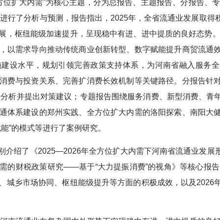
全方位扩大内需”为核心主题，分为总报告、主题报告、分报告、专
势进行了分析与预测，报告指出，2025年，全省流通业发展取
展，枢纽能级加速提升，呈现稳中有进、进中提质的良好态势。2
，以需求导向推动传统商业创新转型、数字赋能提升商贸流通
施建设水平，规划引领完善政策支持体系，为河南省融入服务全
消费与投资关系、完善扩消费长效机制等关键路径。分报告针
行了分析并提出对策建议；专题报告围绕服务消费、新型消费、青
通体系建设的郑州实践、全方位扩大内需的洛阳探索、南阳大
赋能”的模式等进行了案例研究。
介绍了《2025—2026年全方位扩大内需下河南省流通业发
需的财税政策研究——基于“大力提振消费”的视角》等核心报告
、城乡市场协同、枢纽能级提升等方面的积极成效，以及2026