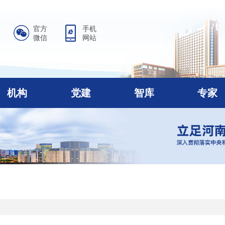
官方
手机
微信
网站
机构
党建
智库
专家