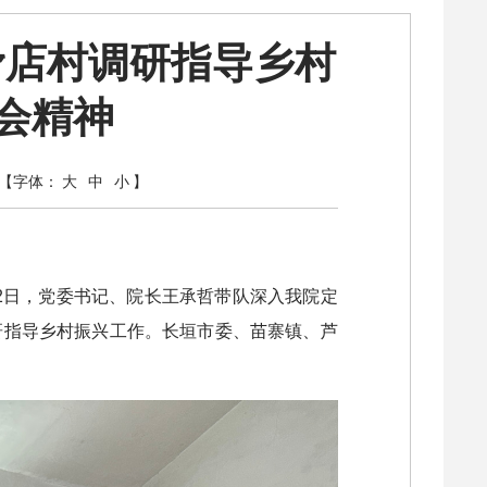
滑店村调研指导乡村
会精神
【字体：
大
中
小
】
月2日，党委书记、院长王承哲带队深入我院定
研指导乡村振兴工作。长垣市委、苗寨镇、芦