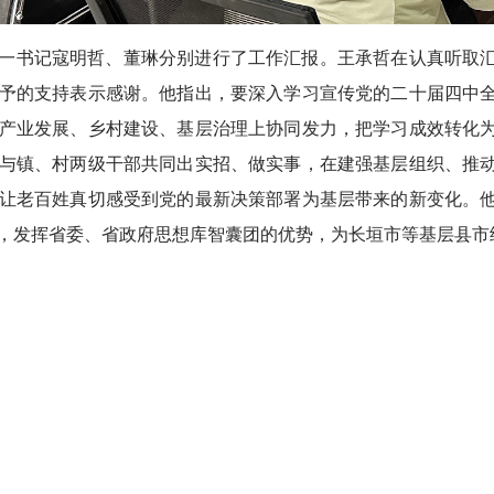
一书记寇明哲、董琳分别进行了工作汇报。王承哲在认真听取
予的支持表示感谢。他指出，要深入学习宣传党的二十届四中
产业发展、乡村建设、基层治理上协同发力，把学习成效转化
与镇、村两级干部共同出实招、做实事，在建强基层组织、推
让老百姓真切感受到党的最新决策部署为基层带来的新变化。
，发挥省委、省政府思想库智囊团的优势，为长垣市等基层县市经