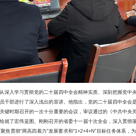
从深入学习贯彻党的二十届四中全会精神实质、深刻把握党中
员干部进行了深入浅出的宣讲。他指出，党的二十届四中全会
关键时期召开的一次十分重要的会议，审议通过的《中共中央
绘就了宏伟蓝图。刚刚召开的省委十一届十次全会，深入贯彻
焦贯彻“两高四着力”发展要求和“1+2+4+N”目标任务体系