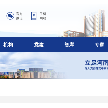
官方
手机
微信
网站
机构
党建
智库
专家