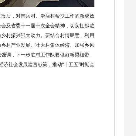
汇报后，对南岳村、滑店村帮扶工作的新成效
全会及省委十一届十次全会精神，切实扛起驻
为乡村振兴强大动力。要结合村情民意，利用
动乡村产业发展、壮大村集体经济、加强乡风
他强调，下一步驻村工作队要做好桥梁纽带，
济社会发展建言献策，推动“十五五”时期全