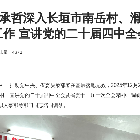
承哲深入长垣市南岳村、
工作 宣讲党的二十届四中全
量：4372
神，推动党中央、省委决策部署在基层落地见效，2025年12
村，宣讲党的二十届四中全会及省委十一届十次全会精神、调
织人事部等部门同志陪同调研。