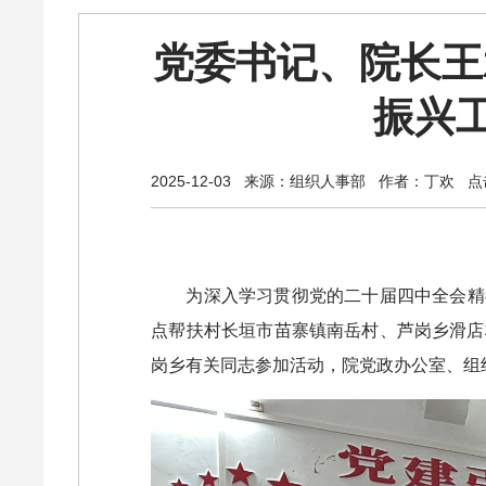
党委书记、院长王
振兴
2025-12-03
来源：组织人事部
作者：丁欢
点击
为深入学习贯彻党的二十届四中全会精
点帮扶村长垣市苗寨镇南岳村、芦岗乡滑店
岗乡有关同志参加活动，院党政办公室、组