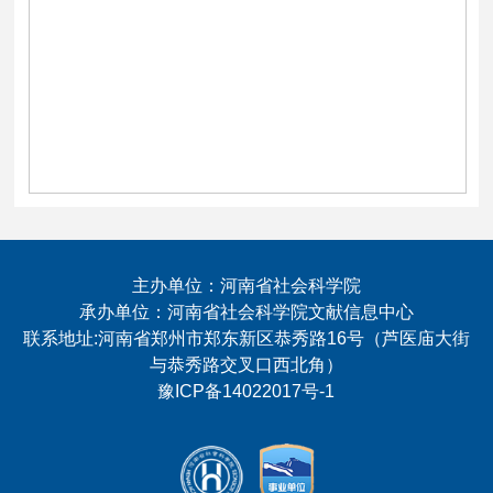
主办单位：河南省社会科学院
承办单位：河南省社会科学院文献信息中心
联系地址:河南省郑州市郑东新区恭秀路16号（芦医庙大街
与恭秀路交叉口西北角）
豫ICP备14022017号-1