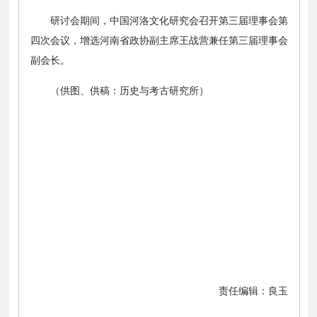
研讨会期间，中国河洛文化研究会召开第三届理事会第
四次会议，增选河南省政协副主席王战营兼任第三届理事会
副会长。
（供图、供稿：历史与考古研究所）
责任编辑：良玉