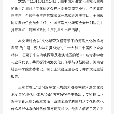
2025年11月13日至14日，由中国河洛文化研究会主办
的第十九届河洛文化研讨会在河南开封成功举行。全国政协
副主席、台盟中央主席苏辉出席开幕式并发表讲话。全国政
协港澳台侨委员会主任、中国河洛文化研究会会长刘赐贵主
持开幕式，河南省政协主席孔昌生出席活动。
本次研讨会以“文化繁荣兴盛背景下的河洛文化传承与
发展”为主题，深入学习贯彻党的二十大和二十届四中全会
精神，汇聚了来自海峡两岸及港澳地区的近200名专家学者
与业界代表，共同探讨河洛文化的传承与创新路径。河南省
社会科学院党委书记、院长王承哲应邀参会，并作大会主旨
报告。
王承哲在以“以习近平文化思想为引领构建河洛文化传
承发展的现代化体系”为题的主旨报告中指出，要坚持以习
近平文化思想为根本遵循，系统阐释了构建河洛文化现代化
传承发展体系的时代价值与现实路径。他深入解读了习近平