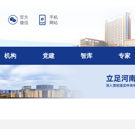
官方
手机
微信
网站
机构
党建
智库
专家