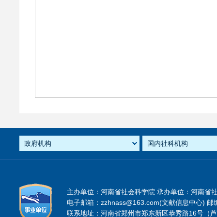
主办单位：河南省社会科学院 承办单位：河南省
电子邮箱：zzhnass@163.com(文献信息中心) 邮编
联系地址：河南省郑州市郑东新区恭秀路16号（