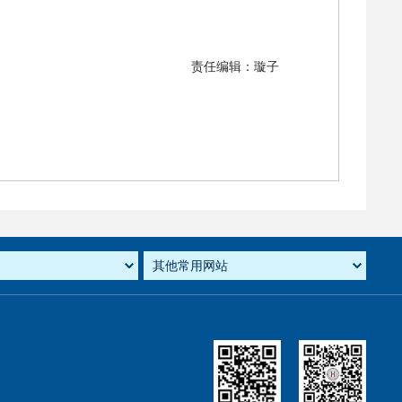
责任编辑：璇子