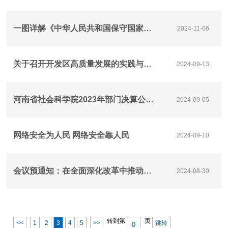
一图详解《中华人民共和国保守国家秘密法实施条例》
2024-11-06
关于召开开发区高质量发展的实践与经验研讨会暨第32期江海论坛的通知
2024-09-13
河南省社会科学院2023年部门决算公开说明
2024-09-05
网络安全为人民 网络安全靠人民
2024-09-10
会议预通知：在全面深化改革中推动枢纽经济高质量发展暨第十七届中原智库论坛
2024-08-30
转到第
页
<<
1
2
3
4
5
>>
跳转