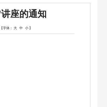
”讲座的通知
【字体：
大
中
小
】