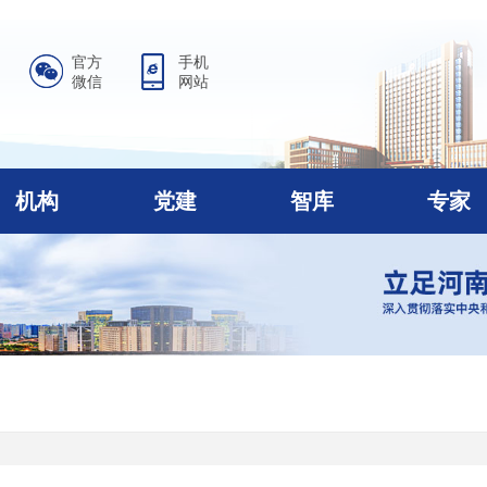
官方
手机
微信
网站
机构
党建
智库
专家