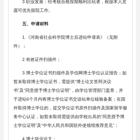
3.职业发展：经考核合格按期顺利出站者，根据本人意
愿可优先留院工作。
五、申请材料
1.《河南省社会科学院博士后进站申请表》（见附
件）；
2.有效证件扫描件；
3.博士学位证书扫描件及学信网博士学位认证报告；如
暂未取得博士学位证书，需提供“博士论文答辩决议
书”及“同意授予博士学位证明”，由学位管理部门盖章，并
于进站6个月内将博士学位证书交设站单位核验备案；在国
外取得博士学位的，提交学位证书原件扫描件及国家留学服
务中心认证，如暂未取得需提供由学校出具的“同意授予博
士学位证明”及“中华人民共和国驻外使领馆推荐意见”；
4.博士毕业论文；