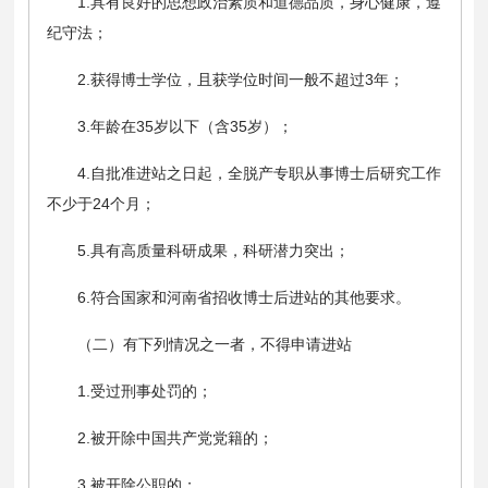
1.具有良好的思想政治素质和道德品质，身心健康，遵
纪守法；
2.获得博士学位，且获学位时间一般不超过3年；
3.年龄在35岁以下（含35岁）；
4.自批准进站之日起，全脱产专职从事博士后研究工作
不少于24个月；
5.具有高质量科研成果，科研潜力突出；
6.符合国家和河南省招收博士后进站的其他要求。
（二）有下列情况之一者，不得申请进站
1.受过刑事处罚的；
2.被开除中国共产党党籍的；
3.被开除公职的；