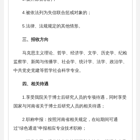
4.被依法列为失信联合惩戒对象的；
5.法律、法规规定的其他情形。
三、招收方向
马克思主义理论、哲学、经济学、文学、历史学、纪检
监察学、新闻与传播学、社会学、统计学、法学、政治学、
中共党史党建等哲学社会科学专业。
四、相关待遇
1.享受我院关于博士后研究人员的专项待遇，同时享受
国家与河南省关于博士后研究人员的相关待遇；
2.职称申报：按照河南省相关规定，在站期间可通
过“绿色通道”申报相应专业技术职称；