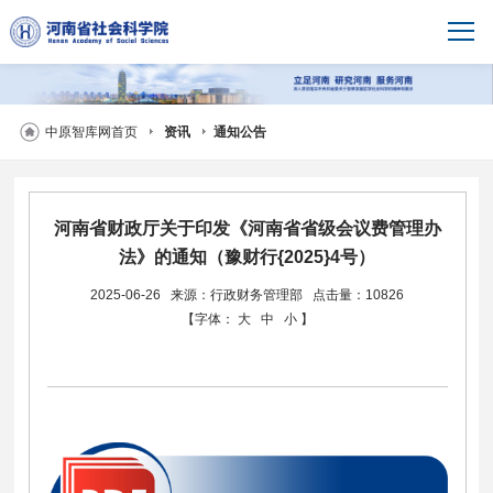
中原智库网首页
资讯
通知公告
河南省财政厅关于印发《河南省省级会议费管理办
法》的通知（豫财行{2025}4号）
2025-06-26
来源：行政财务管理部
点击量：10826
【字体：
大
中
小
】