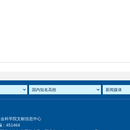
社会科学院文献信息中心
：451464