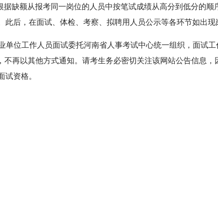
，根据缺额从报考同一岗位的人员中按笔试成绩从高分到低分的顺
。此后，在面试、体检、考察、拟聘用人员公示等各环节如出现
聘事业单位工作人员面试委托河南省人事考试中心统一组织，面试
s.com）发布，不再以其他方式通知。请考生务必密切关注该网站公告
面试资格。