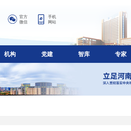
官方
手机
微信
网站
机构
党建
智库
专家