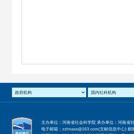
主办单位：河南省社会科学院 承办单位：河南省
电子邮箱：zzhnass@163.com(文献信息中心) 邮编