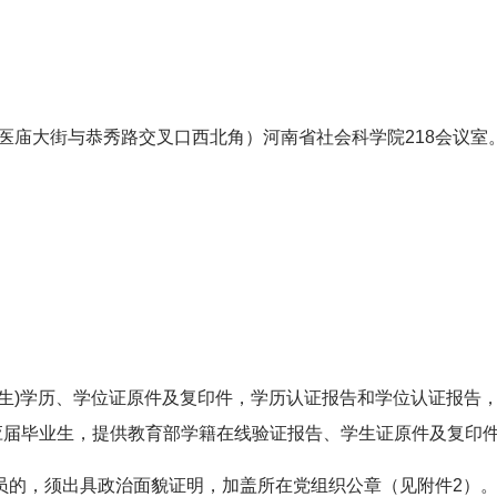
。
医庙大街与恭秀路交叉口西北角）河南省社会科学院218会议室
研究生)学历、学位证原件及复印件，学历认证报告和学位认证报告
年应届毕业生，提供教育部学籍在线验证报告、学生证原件及复印
党员的，须出具政治面貌证明，加盖所在党组织公章（见附件2）