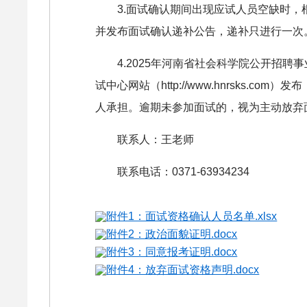
3.面试确认期间出现应试人员空缺时
并发布面试确认递补公告，递补只进行一次
4.2025年河南省社会科学院公开招
试中心网站（http://www.hnrsk
人承担。逾期未参加面试的，视为主动放弃
联系人：王老师
联系电话：0371-63934234
附件1：面试资格确认人员名单.xlsx
附件2：政治面貌证明.docx
附件3：同意报考证明.docx
附件4：放弃面试资格声明.docx