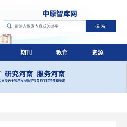
期刊
教育
资源