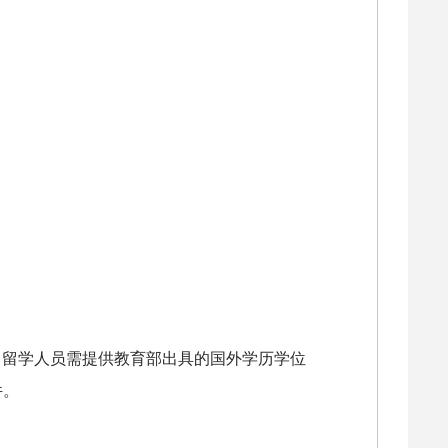
。
，留学人员需提供教育部出具的国外学历学位
件。
。