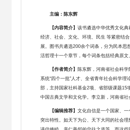
主编：陈东辉
【内容简介】
该书遴选中华优秀文化典
经济、社会、文化、环境、民生 等紧密结
展。图书共遴选200余个词条，分为民本
活哲理十一个章节，每个词条包括经典原文
【作者简介】
陈东辉，河南省社会科学
系统“四个一批”人才、全省青年社会科学理
部，主持国家社科基金2项、省部级课题1
中国古典文学和文化学。李立新，河南省社
【编辑推荐】
文化自信是一个国家、一
突出特性。如天下为公、天下大同的社会理
讲信修睦、亲仁善邻的交往之道等。而这些