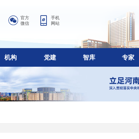
官方
手机
微信
网站
机构
党建
智库
专家