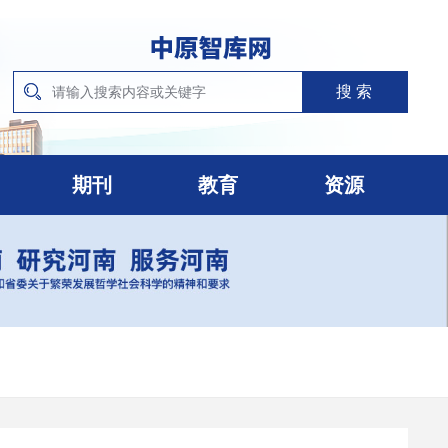
期刊
教育
资源