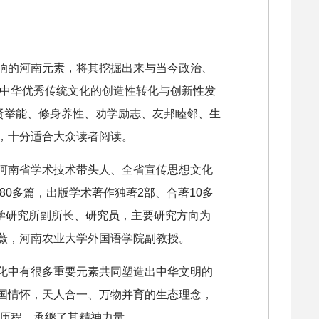
响的河南元素，将其挖掘出来与当今政治、
现中华优秀传统文化的创造性转化与创新性发
贤举能、修身养性、劝学励志、友邦睦邻、生
，十分适合大众读者阅读。
河南省学术技术带头人、全省宣传思想文化
80多篇，出版学术著作独著2部、合著10多
文学研究所副所长、研究员，主要研究方向为
薇，河南农业大学外国语学院副教授。
化中有很多重要元素共同塑造出中华文明的
国情怀，天人合一、万物并育的生态理念，
的历程，承继了其精神力量。