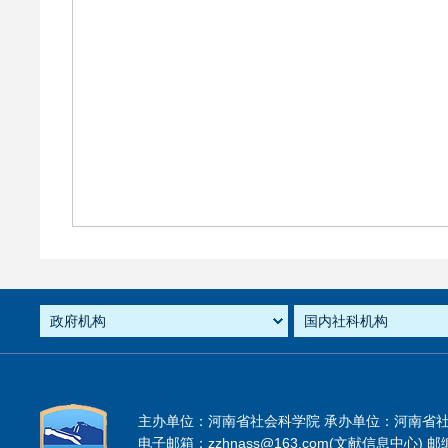
主办单位：河南省社会科学院 承办单位：河南省
电子邮箱：zzhnass@163.com(文献信息中心) 邮编