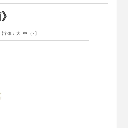
南》
【字体：
大
中
小
】