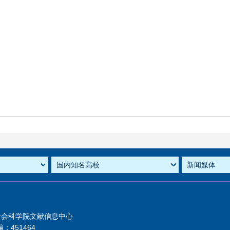
社会科学院文献信息中心
：451464