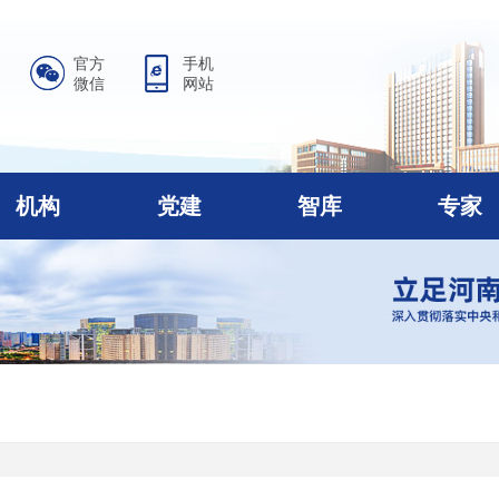
官方
手机
微信
网站
机构
党建
智库
专家