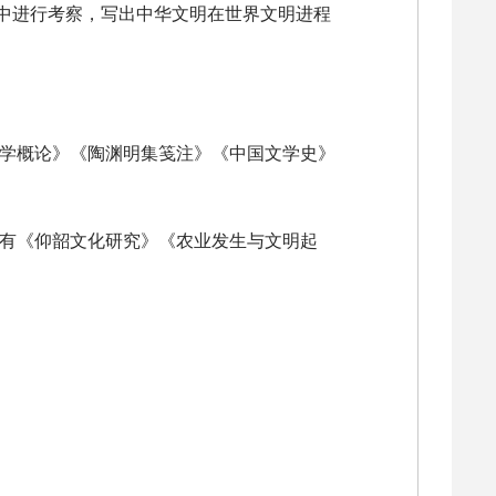
中进行考察，写出中华文明在世界文明进程
文学概论》《陶渊明集笺注》《中国文学史》
著有《仰韶文化研究》《农业发生与文明起