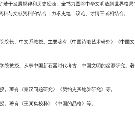
了若干发展规律和历史经验。全书力图将中华文明放到世界格局
资料与文献资料的结合，力求史笔、议论、才情三者相结合。
研究院院长、中文系教授。主要著有《中国诗歌艺术研究》《中国
文博学院教授。从事中国新石器时代考古、中国文明的起源研究。
系教授。著有《秦汉问题研究》《契约史买地券研究》等。
教授。著有《王弼集校释》《中国的品格》等。