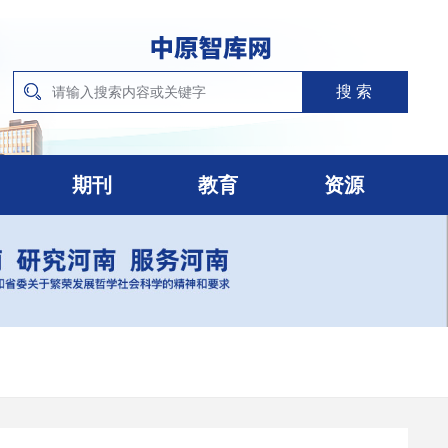
期刊
教育
资源