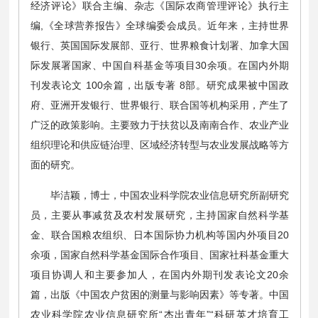
经济评论》联合主编、杂志《国际农商管理评论》执行主
编,《全球营养报告》全球编委会成员。近年来，主持世界
银行、英国国际发展部、亚行、世界粮食计划署、加拿大国
际发展署国家、中国自科基金等项目30余项。在国内外期
刊发表论文 100余篇，出版专著 8部。研究成果被中国政
府、亚洲开发银行、世界银行、联合国等机构采用，产生了
广泛的政策影响。主要致力于扶贫以及南南合作、农业产业
组织理论和供应链治理、区域经济转型与农业发展战略等方
面的研究。
毕洁颖，博士，中国农业科学院农业信息研究所副研究
员，主要从事减贫及农村发展研究，主持国家自然科学基
金、联合国粮农组织、日本国际协力机构等国内外项目20
余项，国家自然科学基金国际合作项目、国家社科基金重大
项目协调人和主要参加人，在国内外期刊发表论文20余
篇，出版《中国农户贫困的测量与影响因素》等专著。中国
农业科学院农业信息研究所“杰出青年”“科研英才培育工