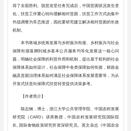
得了全面胜利。脱贫攻坚任务完成后，中国贫困状况发生变
化，扶贫工作重心转向缓解相对贫困，扶贫工作方式由集中
作战调整为常态推进，因此要研究建立解决相对贫困的长效
机制。
本书将城乡统筹发展与乡村振兴衔接、乡村振兴与社会
保障衔接落脚到城乡基本公共服务均等化发展这一核心问
题，明确社会保障的利贫作用和机制，提出基于权利的社会
保障体系如何设计，社会保障中各类保障如何衔接，财政金
融及贫困治理体系如何满足社会保障体系发展需要等，为从
开发式扶贫向保障式扶贫转变提供决策参考。
【作者简介】
陈志钢，博士，浙江大学公共管理学院、中国农村发展
研究院（CARD）讲席教授，中国农村发展研究院国际院
长, 国际食物政策研究所资深研究员。英文杂志《中国农业