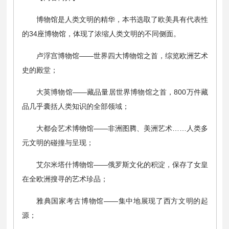
博物馆是人类文明的精华，本书选取了欧美具有代表性
的34座博物馆，体现了浓缩人类文明的不同侧面。
卢浮宫博物馆——世界四大博物馆之首，综览欧洲艺术
史的殿堂；
大英博物馆——藏品量居世界博物馆之首，800万件藏
品几乎囊括人类知识的全部领域；
大都会艺术博物馆——非洲图腾、美洲艺术……人类多
元文明的碰撞与呈现；
艾尔米塔什博物馆——俄罗斯文化的积淀，保存了女皇
在全欧洲搜寻的艺术珍品；
雅典国家考古博物馆——集中地展现了西方文明的起
源；