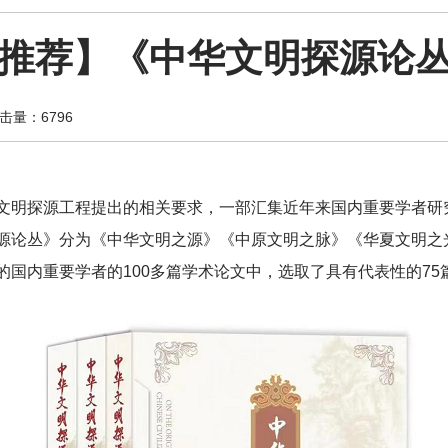
推荐】《中华文明探源论
击量：6796
文明探源工程提出的相关要求，一部汇集近年来国内重要学者研
源论丛》分为《中华文明之源》《中原文明之脉》《华夏文明之光
国内重要学者的100多篇学术论文中，选取了具有代表性的75