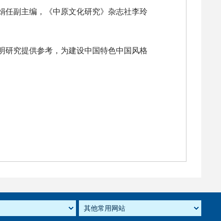
娟任副主编，《中原文化研究》杂志社李玲
明研究提供参考，为建设中国特色中国风格