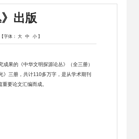
丛》出版
【字体：
大
中
小
】
究成果的《中华文明探源论丛》（全三册）
》三册，共计110多万字，是从学术期刊
篇重要论文汇编而成。