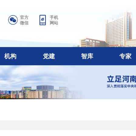
官方
手机
微信
网站
机构
党建
智库
专家