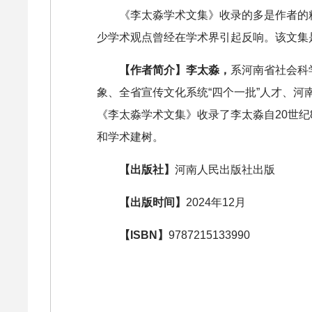
《李太淼学术文集》收录的多是作者的
少学术观点曾经在学术界引起反响。该文集
【作者简介】李太淼，
系河南省社会科
象、全省宣传文化系统“四个一批”人才、
《李太淼学术文集》收录了李太淼自20世纪
和学术建树。
【出版社】
河南人民出版社出版
【出版时间】
2024年12月
【ISBN】
9787215133990