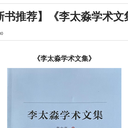
新书推荐】《李太淼学术文
0
《李太淼学术文集》