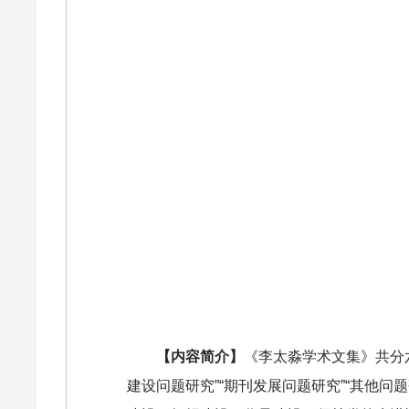
【内容简介】
《李太淼学术文集》共分六
建设问题研究”“期刊发展问题研究”“其他