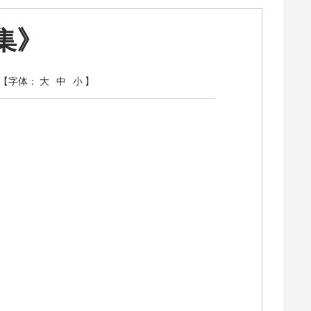
集》
【字体：
大
中
小
】