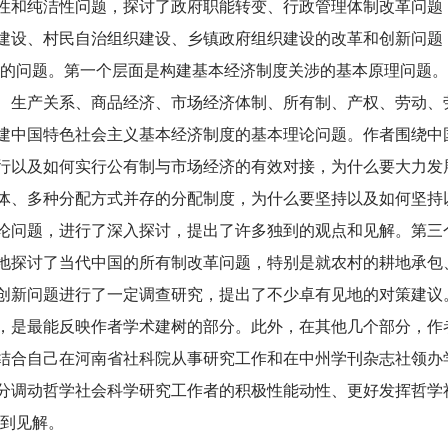
性和纯洁性问题，探讨了政府职能转变、行政管理体制改革问题
建设、村民自治组织建设、乡镇政府组织建设的改革和创新问题
面的问题。第一个层面是构建基本经济制度关涉的基本原理问题
、生产关系、商品经济、市场经济体制、所有制、产权、劳动、
建中国特色社会主义基本经济制度的基本理论问题。作者围绕中
行以及如何实行公有制与市场经济的有效对接，为什么要大力发
体、多种分配方式并存的分配制度，为什么要坚持以及如何坚持
论问题，进行了深入探讨，提出了许多独到的观点和见解。第三
地探讨了当代中国的所有制改革问题，特别是就农村的耕地承包
创新问题进行了一定调查研究，提出了不少卓有见地的对策建议
，是最能反映作者学术建树的部分。此外，在其他几个部分，作
结合自己在河南省社科院从事研究工作和在中州学刊杂志社领办
分调动哲学社会科学研究工作者的积极性能动性、更好发挥哲学
独到见解。