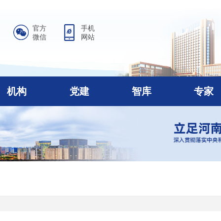
官方
手机
微信
网站
机构
党建
智库
专家