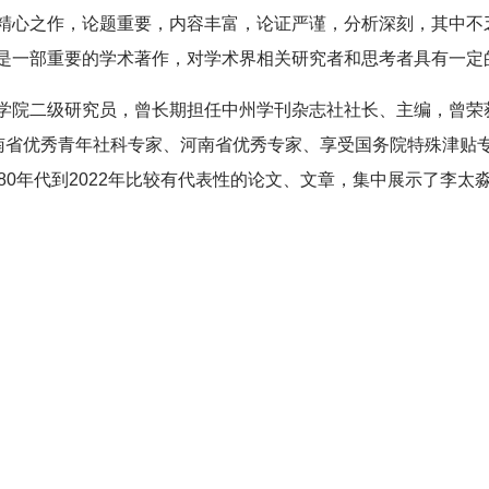
精心之作，论题重要，内容丰富，论证严谨，分析深刻，其中不
是一部重要的学术著作，对学术界相关研究者和思考者具有一定
学院二级研究员，曾长期担任中州学刊杂志社社长、主编，曾荣
河南省优秀青年社科专家、河南省优秀专家、享受国务院特殊津贴
80年代到2022年比较有代表性的论文、文章，集中展示了李太