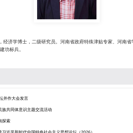
，经济学博士，二级研究员。河南省政府特殊津贴专家、河南省
帼建功标兵。
坛并作大会发言
民族共同体意识主题交流活动
南探索
习近平新时代中国特色社会主义思想论坛（2026）