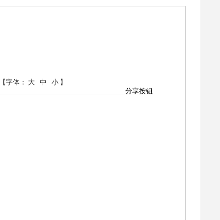
【字体：
大
中
小
】
分享按钮