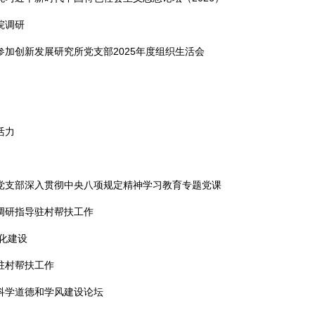
院调研
加创新发展研究所党支部2025年度组织生活会
活力
党支部深入贯彻中央八项规定精神学习教育专题党课
调研指导驻村帮扶工作
化建设
驻村帮扶工作
科学道德和学风建设论坛