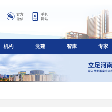
官方
手机
微信
网站
机构
党建
智库
专家