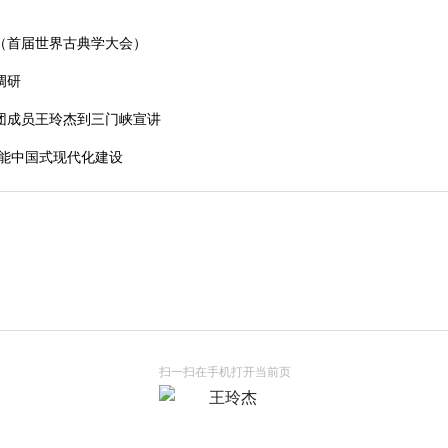
（首届世界古典学大会）
调研
团成员王玲杰到三门峡宣讲
赋能中国式现代化建设
扫一扫在手机打开当前页