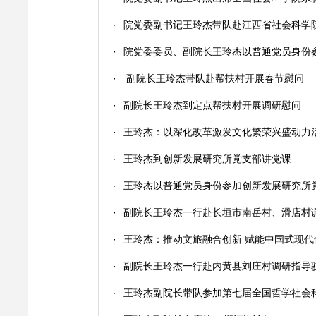
·
院党委副书记王玲杰带队赴江西省社会科学
·
院党委委员、副院长王玲杰以普通党员身份参
·
副院长王玲杰带队赴帮扶村开展春节慰问
·
副院长王玲杰到定点帮扶村开展调研慰问
·
王玲杰：以深化改革激发文化繁荣兴盛动力
·
王玲杰到创新发展研究所党支部讲党课
·
王玲杰以普通党员身份参加创新发展研究所
·
副院长王玲杰一行赴长垣市南岳村、滑店村
·
王玲杰：推动文旅融合创新 赋能中国式现代
·
副院长王玲杰一行赴内黄县刘庄村调研指导
·
王玲杰副院长带队参加第七届全国哲学社会