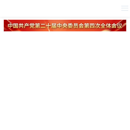
院党委书记秦保强深入农村发展研究所召开重大课题调研座谈会